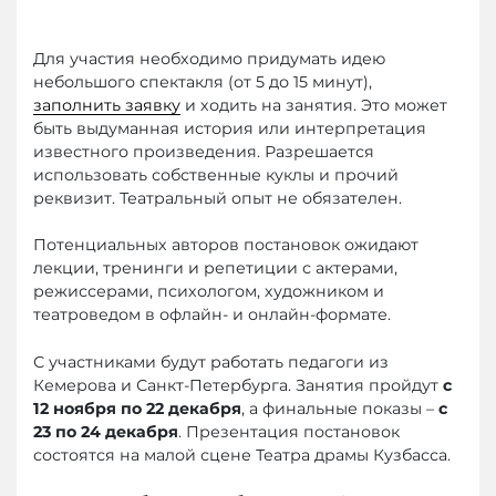
Для участия необходимо придумать идею
небольшого спектакля (от 5 до 15 минут),
заполнить заявку
и ходить на занятия. Это может
быть выдуманная история или интерпретация
известного произведения. Разрешается
использовать собственные куклы и прочий
реквизит. Театральный опыт не обязателен.
Потенциальных авторов постановок ожидают
лекции, тренинги и репетиции с актерами,
режиссерами, психологом, художником и
театроведом в офлайн- и онлайн-формате.
С участниками будут работать педагоги из
Кемерова и Санкт-Петербурга. Занятия пройдут
с
12 ноября по 22 декабря
, а финальные показы –
с
23 по 24 декабря
. Презентация постановок
состоятся на малой сцене Театра драмы Кузбасса.