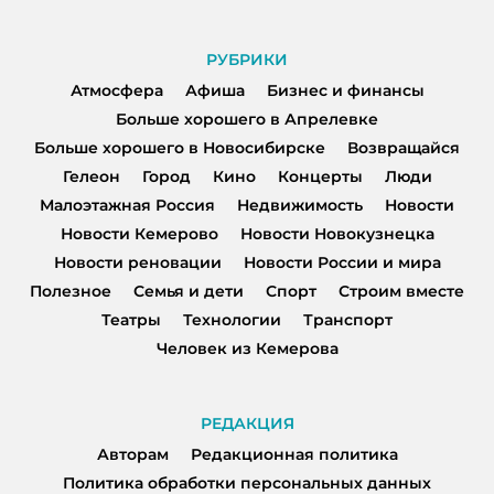
РУБРИКИ
Атмосфера
Афиша
Бизнес и финансы
Больше хорошего в Апрелевке
Больше хорошего в Новосибирске
Возвращайся
Гелеон
Город
Кино
Концерты
Люди
Малоэтажная Россия
Недвижимость
Новости
Новости Кемерово
Новости Новокузнецка
Новости реновации
Новости России и мира
Полезное
Семья и дети
Спорт
Строим вместе
Театры
Технологии
Транспорт
Человек из Кемерова
РЕДАКЦИЯ
Авторам
Редакционная политика
Политика обработки персональных данных