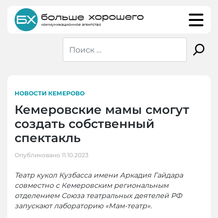
Skip
to
content
НОВОСТИ КЕМЕРОВО
Кемеровские мамы смогут
создать собственный
спектакль
Опубликовано
11.10.2023
Театр кукол Кузбасса имени Аркадия Гайдара
совместно с Кемеровским региональным
отделением Союза театральных деятелей РФ
запускают лабораторию «Мам-театр».