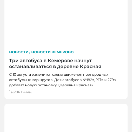
,
НОВОСТИ
НОВОСТИ КЕМЕРОВО
Три автобуса в Кемерове начнут
останавливаться в деревне Красная
С 10 августа изменится схема движения пригородных
автобусных маршрутов. Для автобусов №182э, 197э и 279э
добавят новую остановку «Деревня Красная»..
1 день назад