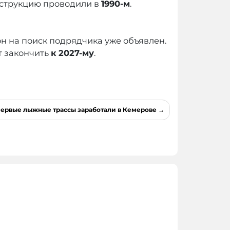
нструкцию проводили в
1990-м
.
он на поиск подрядчика уже объявлен.
т закончить
к 2027-му
.
ервые лыжные трассы заработали в Кемерове