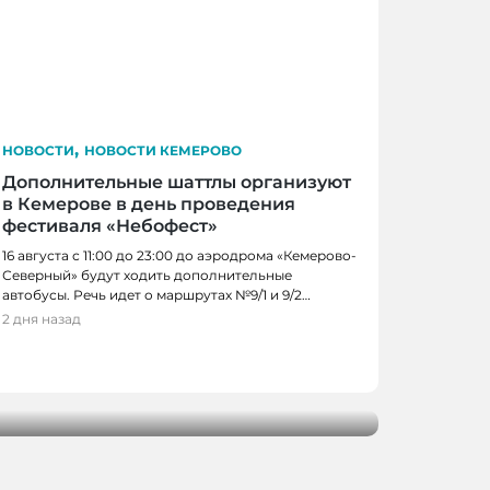
,
НОВОСТИ
НОВОСТИ КЕМЕРОВО
Дополнительные шаттлы организуют
в Кемерове в день проведения
фестиваля «Небофест»
16 августа с 11:00 до 23:00 до аэродрома «Кемерово-
Северный» будут ходить дополнительные
автобусы. Речь идет о маршрутах №9/1 и 9/2…
2 дня назад
КЕМЕРОВО, НОВОСТИ
 ремонт 11 дорог