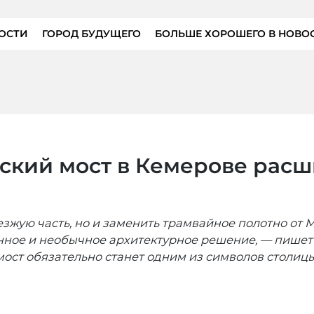
ОСТИ
ГОРОД БУДУЩЕГО
БОЛЬШЕ ХОРОШЕГО В НОВО
ский мост в Кемерове расш
езжую часть, но и заменить трамвайное полотно от
ное и необычное архитектурное решение, — пишет
мост обязательно станет одним из символов столицы