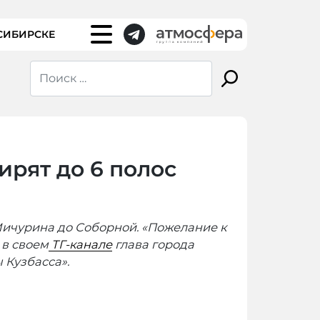
СИБИРСКЕ
ирят до 6 полос
 Мичурина до Соборной. «Пожелание к
 в своем
ТГ-канале
глава города
 Кузбасса».