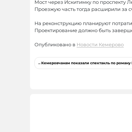
Мост через Искитимку по проспекту 
Проезжую часть тогда расширили за 
На реконструкцию планируют потрат
Проектирование должно быть заверше
Опубликовано в
Новости Кемерово
Навигация
Кемеровчанам показали спектакль по роману
по
записям