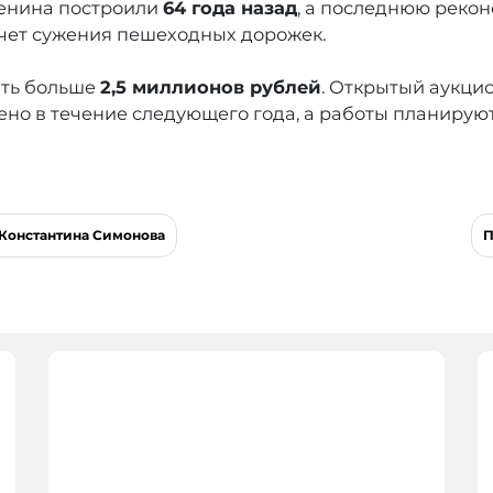
Ленина построили
64 года назад
, а последнюю реко
счет сужения пешеходных дорожек.
ить больше
2,5 миллионов рублей
. Открытый аукци
но в течение следующего года, а работы планирую
 Константина Симонова
П