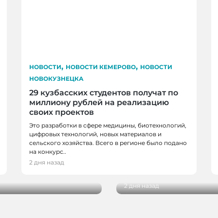
,
,
НОВОСТИ
НОВОСТИ КЕМЕРОВО
НОВОСТИ
НОВОКУЗНЕЦКА
29 кузбасских студентов получат по
миллиону рублей на реализацию
своих проектов
Это разработки в сфере медицины, биотехнологий,
цифровых технологий, новых материалов и
сельского хозяйства. Всего в регионе было подано
НОВОСТИ, НОВОСТИ 
на конкурс..
НОВОКУЗНЕЦКА
мерова стала
2 дня назад
а
В Кузбассе завершили
2 дня назад