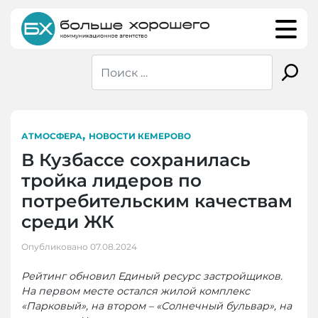
Skip
to
content
,
АТМОСФЕРА
НОВОСТИ КЕМЕРОВО
В Кузбассе сохранилась
тройка лидеров по
потребительским качествам
среди ЖК
Опубликовано
07.08.2024
Рейтинг обновил Единый ресурс застройщиков.
На первом месте остался жилой комплекс
«Парковый», на втором – «Солнечный бульвар», на