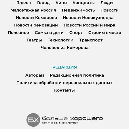
Гелеон
Город
Кино
Концерты
Люди
Малоэтажная Россия
Недвижимость
Новости
Новости Кемерово
Новости Новокузнецка
Новости реновации
Новости России и мира
Полезное
Семья и дети
Спорт
Строим вместе
Театры
Технологии
Транспорт
Человек из Кемерова
РЕДАКЦИЯ
Авторам
Редакционная политика
Политика обработки персональных данных
Контакты