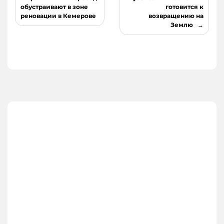
по
обустраивают в зоне
готовится к
реновации в Кемерове
возвращению на
записям
Землю