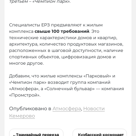
третьем – «Чемпион парк».
Специалисты ЕРЗ предъявляют к жилым
комплекса
свыше 100 требований
. Это
технические характеристики домов и квартир,
архитектура, количество продуктовых магазинов,
расположенных в шаговой доступности, наличие
спортивных объектов, цифровизация домов и
многое другое.
Добавим, что жилые комплексы «Парковый» и
«Чемпион парк» возводит группа компаний
«Атмосфера», а «Солнечный бульвар» — компания
«Промстрой».
Опубликовано в
Атмосфера
,
Новости
Кемерово
Навигация
Трамвайный переезд
Кузбасский космонавт