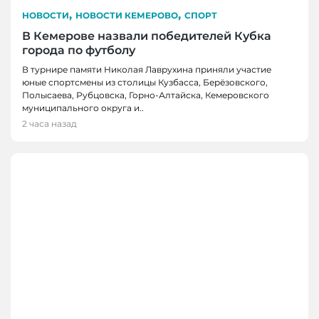
,
,
НОВОСТИ
НОВОСТИ КЕМЕРОВО
СПОРТ
В Кемерове назвали победителей Кубка
города по футболу
В турнире памяти Николая Лаврухина приняли участие
юные спортсмены из столицы Кузбасса, Берёзовского,
Полысаева, Рубцовска, Горно-Алтайска, Кемеровского
муниципального округа и..
2 часа назад