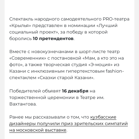
Спектакль народного самодеятельного PRO-театра
«Крылья» представлен в номинации «Лучший
социальный проект», за победу в которой
боролись
10 претендентов
.
Вместе с новокузнечанами в шорт-листе театр
«Современник» с постановкой «Мам, а кто это на
фото», а также творческая студия «Э-моция» из
Казани с инклюзивным гипертекстовым fashion-
спектаклем «Сказки старой Казани».
Победителей объявят
16 декабря
на
торжественной церемонии в Театре им.
Вахтангова.
Ранее мы рассказывали о том, что
кузбасские
дизайнеры получили приз зрительских симпатий
на московской выставке
.