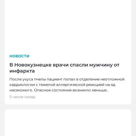
НОВОСТИ
В Новокузнецке врачи спасли мужчину от
инфаркта
После укуса пчелы пациент попал в отделение неотложной
кардиологии с тяжелой аллергической реакцией на яд
насекомого. Опасное состояние возникло меньше..
5 часов назад