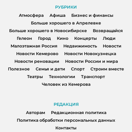
РУБРИКИ
Атмосфера
Афиша
Бизнес и финансы
Больше хорошего в Апрелевке
Больше хорошего в Новосибирске
Возвращайся
Гелеон
Город
Кино
Концерты
Люди
Малоэтажная Россия
Недвижимость
Новости
Новости Кемерово
Новости Новокузнецка
Новости реновации
Новости России и мира
Полезное
Семья и дети
Спорт
Строим вместе
Театры
Технологии
Транспорт
Человек из Кемерова
РЕДАКЦИЯ
Авторам
Редакционная политика
Политика обработки персональных данных
Контакты