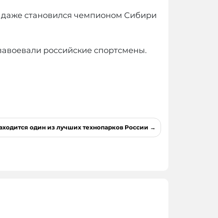
 И даже становился чемпионом Сибири
и завоевали российские спортсмены.
находится один из лучших технопарков России