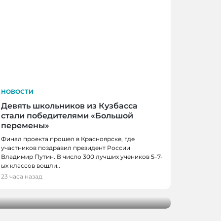
НОВОСТИ
Девять школьников из Кузбасса
стали победителями «Большой
перемены»
Финал проекта прошел в Красноярске, где
участников поздравил президент России
Владимир Путин. В число 300 лучших учеников 5–7-
ых классов вошли..
23 часа назад
ют обновление Молодежного центра