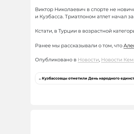
Виктор Николаевич в спорте не нович
и Кузбасса. Триатлоном атлет начал з
Кстати, в Турции в возрастной катего
Ранее мы рассказывали о том, что
Але
Опубликовано в
Новости
,
Новости Кем
Навигация
Кузбассовцы отметили День народного единс
по
записям