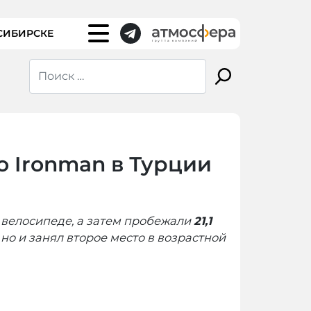
СИБИРСКЕ
о Ironman в Турции
 велосипеде, а затем пробежали
21,1
но и занял второе место в возрастной