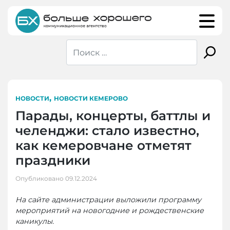
Skip
to
content
,
НОВОСТИ
НОВОСТИ КЕМЕРОВО
Парады, концерты, баттлы и
челенджи: стало известно,
как кемеровчане отметят
праздники
Опубликовано
09.12.2024
На сайте администрации выложили программу
мероприятий на новогодние и рождественские
каникулы.