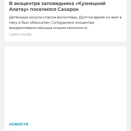
В экоцентре заповедника «Кузнецкий
Алатау» поселился Сахарок
Детёныша косули спасли волонтеры. Долгое время он жил в
лесу и был обессилен. Сотрудники экоцентра
выкармливали малыша козьим молоком и..
1 день назад
НОВОСТИ