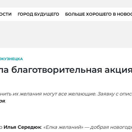
ОСТИ
ГОРОД БУДУЩЕГО
БОЛЬШЕ ХОРОШЕГО В НОВО
ОКУЗНЕЦКА
ала благотворительная акци
нить их желания могут все желающие. Заявку с опи
ря
.
ор
Илья Середюк
:
«Елка желаний» — добрая новогодн