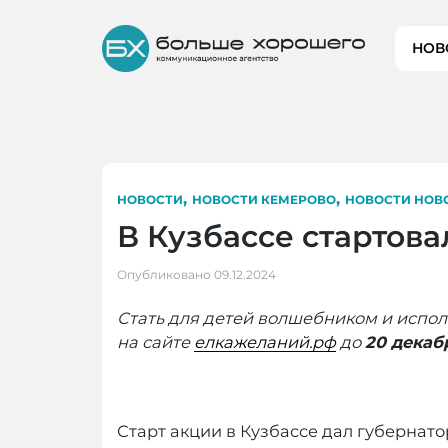
Skip
to
НОВ
content
,
,
НОВОСТИ
НОВОСТИ КЕМЕРОВО
НОВОСТИ НОВ
В Кузбассе стартов
Опубликовано
09.12.2024
Стать для детей волшебником и испол
на сайте
елкажеланий.рф
до
20 декаб
Старт акции в Кузбассе дал губернат