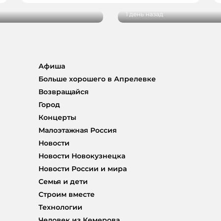
1 день назад
Афиша
Больше хорошего в Апрелевке
Возвращайся
Город
Концерты
Малоэтажная Россия
Новости
Новости Новокузнецка
Новости России и мира
Семья и дети
Строим вместе
Технологии
Человек из Кемерова