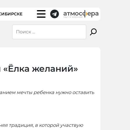
СИБИРСКЕ
я «Ёлка желаний»
санием мечты ребенка нужно оставить
яя традиция, в которой участвую