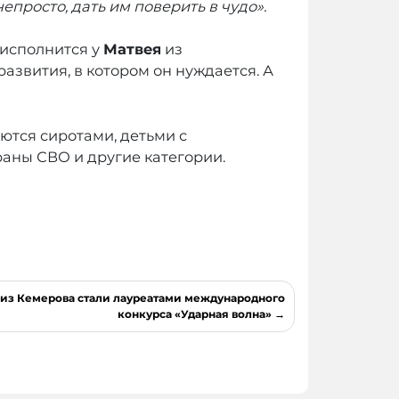
просто, дать им поверить в чудо».
 исполнится у
Матвея
из
азвития, в котором он нуждается. А
яются сиротами, детьми с
раны СВО и другие категории.
из Кемерова стали лауреатами международного
конкурса «Ударная волна»