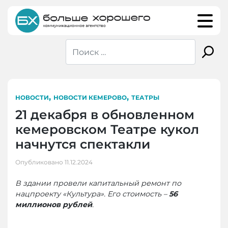
Skip
to
content
,
,
НОВОСТИ
НОВОСТИ КЕМЕРОВО
ТЕАТРЫ
21 декабря в обновленном
кемеровском Театре кукол
начнутся спектакли
Опубликовано
11.12.2024
В здании провели капитальный ремонт по
нацпроекту «Культура». Его стоимость –
56
миллионов рублей
.