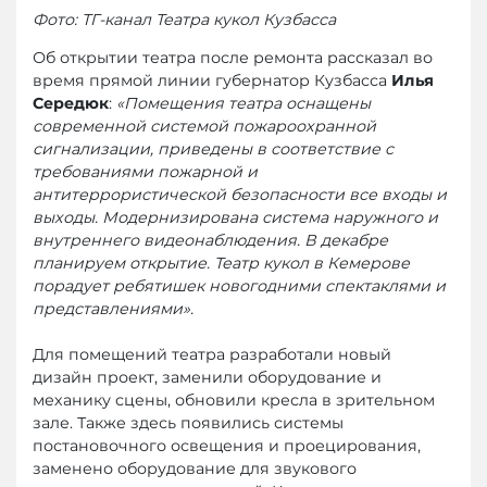
Фото: ТГ-канал Театра кукол Кузбасса
Об открытии театра после ремонта рассказал во
время прямой линии губернатор Кузбасса
Илья
Середюк
:
«Помещения театра оснащены
современной системой пожароохранной
сигнализации, приведены в соответствие с
требованиями пожарной и
антитеррористической безопасности все входы и
выходы. Модернизирована система наружного и
внутреннего видеонаблюдения. В декабре
планируем открытие. Театр кукол в Кемерове
порадует ребятишек новогодними спектаклями и
представлениями».
Для помещений театра разработали новый
дизайн проект, заменили оборудование и
механику сцены, обновили кресла в зрительном
зале. Также здесь появились системы
постановочного освещения и проецирования,
заменено оборудование для звукового