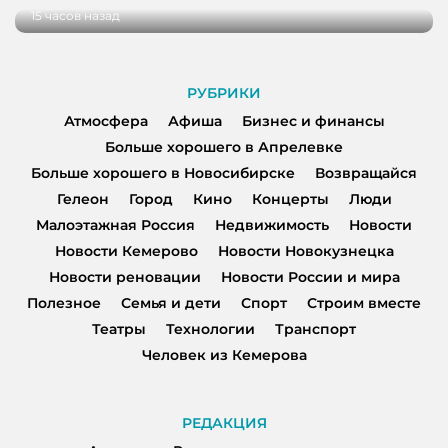
15 часов назад
РУБРИКИ
Атмосфера
Афиша
Бизнес и финансы
Больше хорошего в Апрелевке
Больше хорошего в Новосибирске
Возвращайся
Гелеон
Город
Кино
Концерты
Люди
Малоэтажная Россия
Недвижимость
Новости
Новости Кемерово
Новости Новокузнецка
Новости реновации
Новости России и мира
Полезное
Семья и дети
Спорт
Строим вместе
Театры
Технологии
Транспорт
Человек из Кемерова
РЕДАКЦИЯ