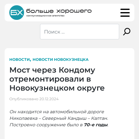
Skip
to
content
,
НОВОСТИ
НОВОСТИ НОВОКУЗНЕЦКА
Мост через Кондому
отремонтировали в
Новокузнецком округе
Опубликовано
20.12.2024
Он находится на автомобильной дороге
Николаевка – Северный Кандыш – Калтан.
Построено сооружение было в
70-е годы
.