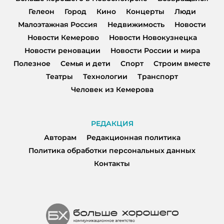
Гелеон
Город
Кино
Концерты
Люди
Малоэтажная Россия
Недвижимость
Новости
Новости Кемерово
Новости Новокузнецка
Новости реновации
Новости России и мира
Полезное
Семья и дети
Спорт
Строим вместе
Театры
Технологии
Транспорт
Человек из Кемерова
РЕДАКЦИЯ
Авторам
Редакционная политика
Политика обработки персональных данных
Контакты