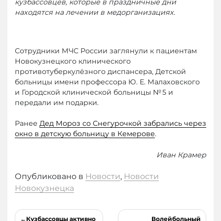
кузбассовцев, которые в праздничные дни
находятся на лечении в медорганизациях.
Сотрудники МЧС России заглянули к пациентам
Новокузнецкого клинического
противотуберкулёзного диспансера, Детской
больницы имени профессора Ю. Е. Малаховского
и Городской клинической больницы № 5 и
передали им подарки.
Ранее
Дед Мороз со Снегурочкой забрались через
окно в детскую больницу в Кемерове
.
Иван Крамер
Опубликовано в
Новости
,
Новости
Новокузнецка
Навигация
Кузбассовцы активно
Волейбольный