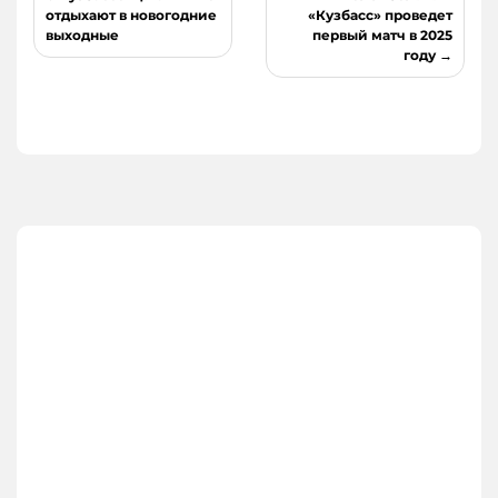
по
отдыхают в новогодние
«Кузбасс» проведет
выходные
первый матч в 2025
записям
году