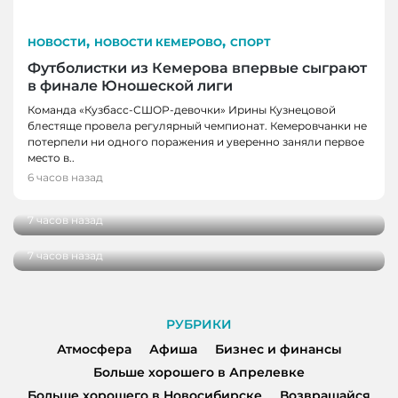
,
,
НОВОСТИ
НОВОСТИ КЕМЕРОВО
СПОРТ
Футболистки из Кемерова впервые сыграют
в финале Юношеской лиги
Команда «Кузбасс-СШОР-девочки» Ирины Кузнецовой
блестяще провела регулярный чемпионат. Кемеровчанки не
потерпели ни одного поражения и уверенно заняли первое
НОВОСТИ
место в..
В Кузбассе школы здоровья посетили более
6 часов назад
НОВОСТИ
100 000 человек
В Кузбассе начались дополнительные
7 часов назад
поставки топлива для аграриев
7 часов назад
РУБРИКИ
Атмосфера
Афиша
Бизнес и финансы
Больше хорошего в Апрелевке
Больше хорошего в Новосибирске
Возвращайся