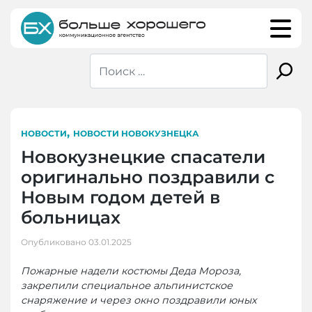
Skip
to
content
,
НОВОСТИ
НОВОСТИ НОВОКУЗНЕЦКА
Новокузнецкие спасатели
оригинально поздравили с
Новым годом детей в
больницах
Опубликовано
03.01.2025
Пожарные надели костюмы Деда Мороза,
закрепили специальное альпинистское
снаряжение и через окно поздравили юных