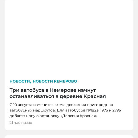
,
НОВОСТИ
НОВОСТИ КЕМЕРОВО
Три автобуса в Кемерове начнут
останавливаться в деревне Красная
С 10 августа изменится схема движения пригородных
автобусных маршрутов. Для автобусов №182э, 197э и 279э
добавят новую остановку «Деревня Красная»..
21 час назад