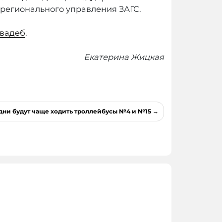
регионального управления ЗАГС.
свадеб
.
Екатерина Жицкая
дни будут чаще ходить троллейбусы №4 и №15