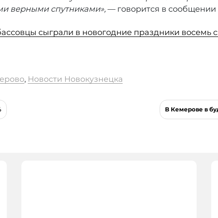
ми верными спутниками»,
— говорится в сообщении 
бассовцы сыграли в новогодние праздники восемь 
ерово
,
Новости Новокузнецка
%
В Кемерове в бу