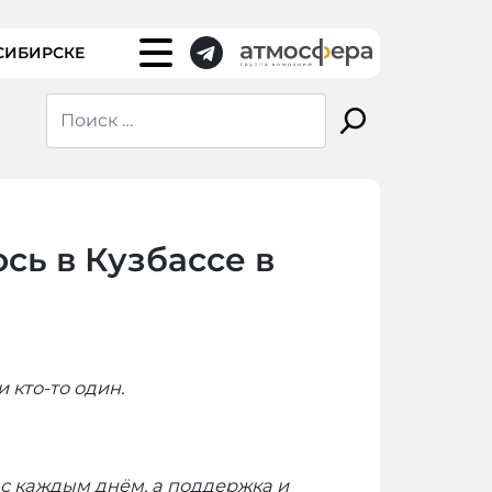
СИБИРСКЕ
сь в Кузбассе в
 кто-то один.
 с каждым днём, а поддержка и