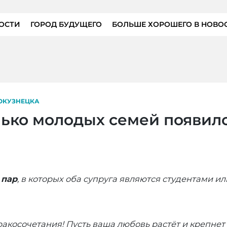
ОСТИ
ГОРОД БУДУЩЕГО
БОЛЬШЕ ХОРОШЕГО В НОВО
ОКУЗНЕЦКА
лько молодых семей появило
 пар
, в которых оба супруга являются студентами или
косочетания! Пусть ваша любовь растёт и крепнет