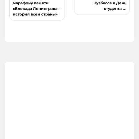
записям
марафону памяти
Кузбассе в День
«Блокада Ленинграда –
студента
история всей страны»