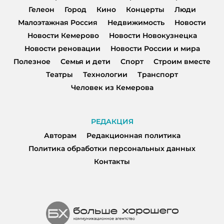
Гелеон
Город
Кино
Концерты
Люди
Малоэтажная Россия
Недвижимость
Новости
Новости Кемерово
Новости Новокузнецка
Новости реновации
Новости России и мира
Полезное
Семья и дети
Спорт
Строим вместе
Театры
Технологии
Транспорт
Человек из Кемерова
РЕДАКЦИЯ
Авторам
Редакционная политика
Политика обработки персональных данных
Контакты