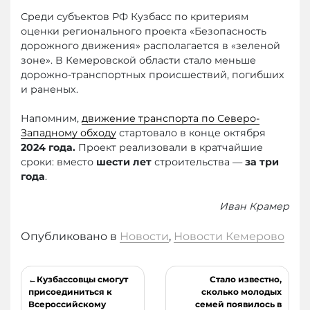
Среди субъектов РФ Кузбасс по критериям
оценки регионального проекта «Безопасность
дорожного движения» располагается в «зеленой
зоне». В Кемеровской области стало меньше
дорожно-транспортных происшествий, погибших
и раненых.
Напомним,
движение транспорта по Северо-
Западному обходу
стартовало в конце октября
2024 года.
Проект реализовали в кратчайшие
сроки: вместо
шести лет
строительства —
за три
года
.
Иван Крамер
Опубликовано в
Новости
,
Новости Кемерово
Навигация
Кузбассовцы смогут
Стало известно,
по
присоединиться к
сколько молодых
Всероссийскому
семей появилось в