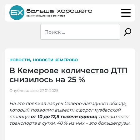
Skip
to
content
,
НОВОСТИ
НОВОСТИ КЕМЕРОВО
В Кемерове количество ДТП
снизилось на 25 %
Опубликовано
27.01.2025
На это повлиял запуск Северо-Западного обхода,
который позволил вывести с дорог кузбасской
столицы
от 10 до 12,5 тысячи единиц
транзитного
транспорта в сутки. 40 % из них – это большегрузы.