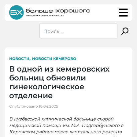
Skip
to
content
,
НОВОСТИ
НОВОСТИ КЕМЕРОВО
В одной из кемеровских
больниц обновили
гинекологическое
отделение
Опубликовано
10.04.2025
В Кузбасской клинической больнице скорой
медицинской помощи им. М.А. Подгорбунского в
Кировском районе после капитального ремонта