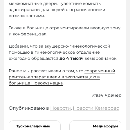
межкомнатные двери. Туалетные комнаты
адаптированы для людей с ограниченными
возможностями.
Также в больнице отремонтировали входную зону
и конференц-зал.
Добавим, что за акушерско-гинекологической
помощью в гинекологическое отделение
ежегодно обращаются
до 4 тысяч
кемеровчанок.
Ранее мы рассказывали о том, что
современный
рентген-аппарат ввели в эксплуатацию в
больнице Новокузнецка
.
Иван Крамер
Опубликовано в
Новости
,
Новости Кемерово
Навигация
Пусконаладочные
Медиафорум