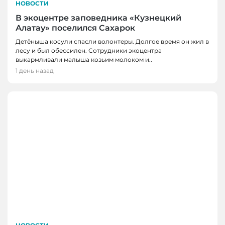
НОВОСТИ
В экоцентре заповедника «Кузнецкий
Алатау» поселился Сахарок
Детёныша косули спасли волонтеры. Долгое время он жил в
лесу и был обессилен. Сотрудники экоцентра
выкармливали малыша козьим молоком и..
1 день назад