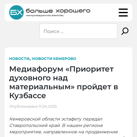
Skip
to
content
,
НОВОСТИ
НОВОСТИ КЕМЕРОВО
Медиафорум «Приоритет
духовного над
материальным» пройдет в
Кузбассе
Опубликовано
11.04.2025
Кемеровской области эстафету передал
Ставропольский край. В нашем регионе
мероприятие, направленное на продвижение