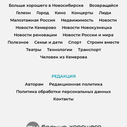
Больше хорошего в Новосибирске
Возвращайся
Гелеон
Город
Кино
Концерты
Люди
Малоэтажная Россия
Недвижимость
Новости
Новости Кемерово
Новости Новокузнецка
Новости реновации
Новости России и мира
Полезное
Семья и дети
Спорт
Строим вместе
Театры
Технологии
Транспорт
Человек из Кемерова
РЕДАКЦИЯ
Авторам
Редакционная политика
Политика обработки персональных данных
Контакты