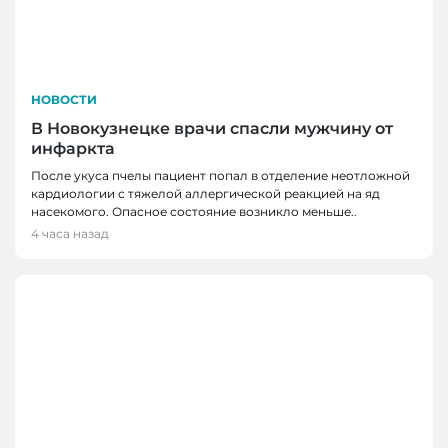
НОВОСТИ
В Новокузнецке врачи спасли мужчину от
инфаркта
После укуса пчелы пациент попал в отделение неотложной
кардиологии с тяжелой аллергической реакцией на яд
насекомого. Опасное состояние возникло меньше..
4 часа назад