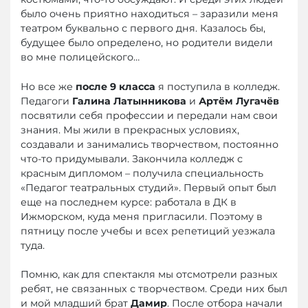
было очень приятно находиться – заразили меня
театром буквально с первого дня. Казалось бы,
будущее было определено, но родители видели
во мне полицейского…
Но все же
после 9 класса
я поступила в колледж.
Педагоги
Галина Латынникова
и
Артём Лугачёв
посвятили себя профессии и передали нам свои
знания. Мы жили в прекрасных условиях,
создавали и занимались творчеством, постоянно
что-то придумывали. Закончила колледж с
красным дипломом – получила специальность
«Педагог театральных студий». Первый опыт был
еще на последнем курсе: работала в ДК в
Ижморском, куда меня пригласили. Поэтому в
пятницу после учебы и всех репетиций уезжала
туда.
Помню, как для спектакля мы отсмотрели разных
ребят, не связанных с творчеством. Среди них был
и мой младший брат
Дамир
. После отбора начали