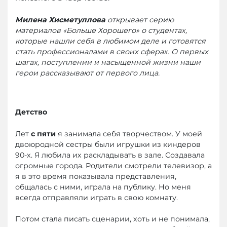
Милена Хисметуллова
открывает серию
материалов «Больше Хорошего» о студентах,
которые нашли себя в любимом деле и готовятся
стать профессионалами в своих сферах. О первых
шагах, поступлении и насыщенной жизни наши
герои рассказывают от первого лица.
Детство
Лет
с пяти
я занимала себя творчеством. У моей
двоюродной сестры были игрушки из киндеров
90-х. Я любила их раскладывать в зале. Создавала
огромные города. Родители смотрели телевизор, а
я в это время показывала представления,
общалась с ними, играла на публику. Но меня
всегда отправляли играть в свою комнату.
Потом стала писать сценарии, хоть и не понимала,