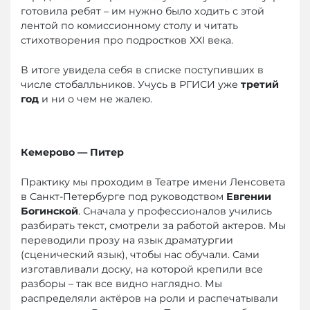
готовила ребят – им нужно было ходить с этой
лентой по комиссионному столу и читать
стихотворения про подростков XXI века.
В итоге увидела себя в списке поступивших в
числе стобалльников. Учусь в РГИСИ уже
третий
год
и ни о чем не жалею.
Кемерово — Питер
Практику мы проходим в Театре имени Ленсовета
в Санкт-Петербурге под руководством
Евгении
Богинской
. Сначала у профессионалов учились
разбирать текст, смотрели за работой актеров. Мы
переводили прозу на язык драматургии
(сценический язык), чтобы нас обучали. Сами
изготавливали доску, на которой крепили все
разборы – так все видно наглядно. Мы
распределяли актёров на роли и распечатывали