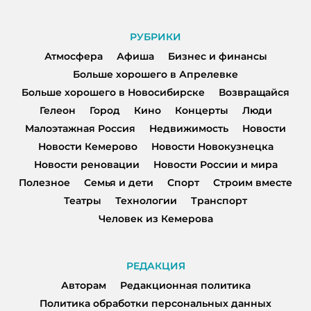
РУБРИКИ
Атмосфера
Афиша
Бизнес и финансы
Больше хорошего в Апрелевке
Больше хорошего в Новосибирске
Возвращайся
Гелеон
Город
Кино
Концерты
Люди
Малоэтажная Россия
Недвижимость
Новости
Новости Кемерово
Новости Новокузнецка
Новости реновации
Новости России и мира
Полезное
Семья и дети
Спорт
Строим вместе
Театры
Технологии
Транспорт
Человек из Кемерова
РЕДАКЦИЯ
Авторам
Редакционная политика
Политика обработки персональных данных