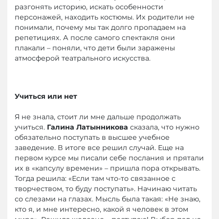
разгонять историю, искать особенности
персонажей, находить костюмы. Их родители не
понимали, почему мы так долго пропадаем на
репетициях. А после самого спектакля они
плакали – поняли, что дети были заражены
атмосферой театрального искусства.
Учиться или нет
Я не знала, стоит ли мне дальше продолжать
учиться.
Галина Латынникова
сказала, что нужно
обязательно поступать в высшее учебное
заведение. В итоге все решил случай. Еще на
первом курсе мы писали себе послания и прятали
их в «капсулу времени» – пришла пора открывать.
Тогда решила: «Если там что-то связанное с
творчеством, то буду поступать». Начинаю читать
со слезами на глазах. Мысль была такая: «Не знаю,
кто я, и мне интересно, какой я человек в этом