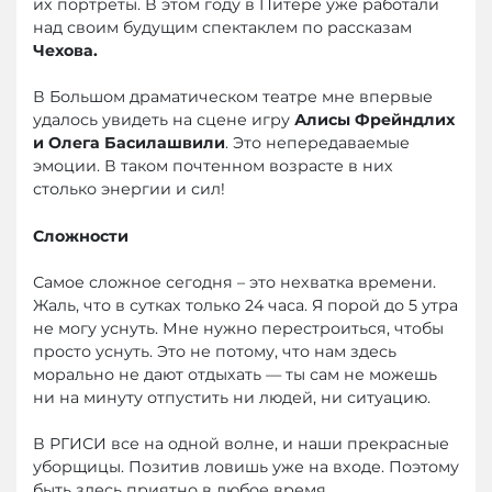
их портреты. В этом году в Питере уже работали
над своим будущим спектаклем по рассказам
Чехова.
В Большом драматическом театре мне впервые
удалось увидеть на сцене игру
Алисы Фрейндлих
и Олега Басилашвили
. Это непередаваемые
эмоции. В таком почтенном возрасте в них
столько энергии и сил!
Сложности
Самое сложное сегодня – это нехватка времени.
Жаль, что в сутках только 24 часа. Я порой до 5 утра
не могу уснуть. Мне нужно перестроиться, чтобы
просто уснуть. Это не потому, что нам здесь
морально не дают отдыхать — ты сам не можешь
ни на минуту отпустить ни людей, ни ситуацию.
В РГИСИ все на одной волне, и наши прекрасные
уборщицы. Позитив ловишь уже на входе. Поэтому
быть здесь приятно в любое время.