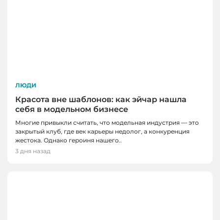
ЛЮДИ
Красота вне шаблонов: как эйчар нашла
себя в модельном бизнесе
Многие привыкли считать, что модельная индустрия — это
закрытый клуб, где век карьеры недолог, а конкуренция
жестока. Однако героиня нашего..
3 дня назад