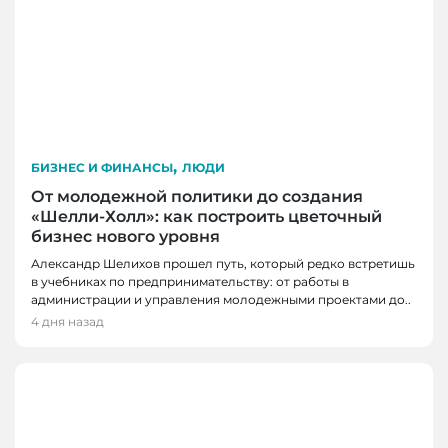
,
БИЗНЕС И ФИНАНСЫ
ЛЮДИ
От молодежной политики до создания
«Шелли-Холл»: как построить цветочный
бизнес нового уровня
Александр Шелихов прошел путь, который редко встретишь
в учебниках по предпринимательству: от работы в
администрации и управления молодежными проектами до..
4 дня назад