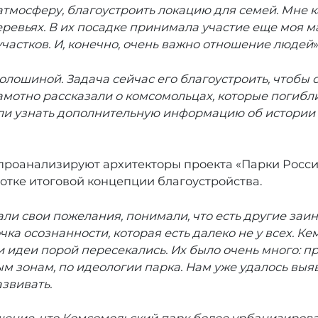
 атмосферу, благоустроить локацию для семей. Мне 
ревьях. В их посадке принимала участие еще моя ма
частков. И, конечно, очень важно отношение людей
олошиной. Задача сейчас его благоустроить, чтобы
рамотно рассказали о комсомольцах, которые погиб
огли узнать дополнительную информацию об истории 
роанализируют архитекторы проекта «Парки России»
отке итоговой концепции благоустройства.
ли свои пожелания, понимали, что есть другие заи
чка осознанности, которая есть далеко не у всех. К
ти идеи порой пересекались. Их было очень много:
м зонам, по идеологии парка. Нам уже удалось вы
звивать.