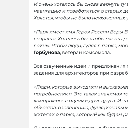
И очень хотелось бы снова вернуть ту
навигацию и позаботиться о старых де
Хочется, чтобы не было неухоженных у
«
Парк имеет имя Героя России Веры В
возраста. Хотелось бы, чтобы очень г
войны. Чтобы люди, гуляя в парке, м
Горбунова
, ветеран комсомола.
Все озвученные идеи и предложения п
задания для архитекторов при разраб
«Люди, которые выходили и высказыва
потребностями. Это такая значимая то
компромисс с идеями друг друга. И э
объектов, озеленению, функциональны
жителей о парке, который мы будем ра