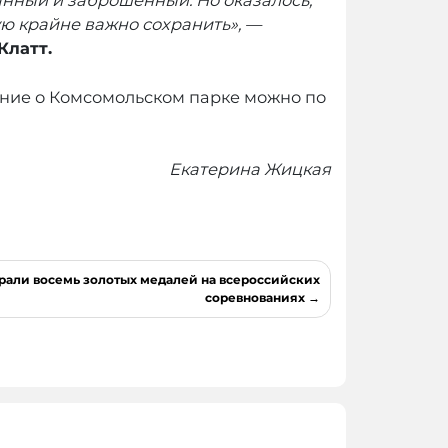
нный и заброшенный. Но оказалось,
ую крайне важно сохранить», —
Клатт.
ение о Комсомольском парке можно по
Екатерина Жицкая
рали восемь золотых медалей на всероссийских
соревнованиях