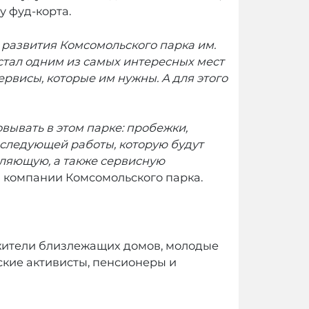
у фуд-корта.
 развития Комсомольского парка им.
 стал одним из самых интересных мест
ервисы, которые им нужны. А для этого
вывать в этом парке: пробежки,
оследующей работы, которую будут
вляющую, а также сервисную
й компании Комсомольского парка.
 жители близлежащих домов, молодые
ские активисты, пенсионеры и