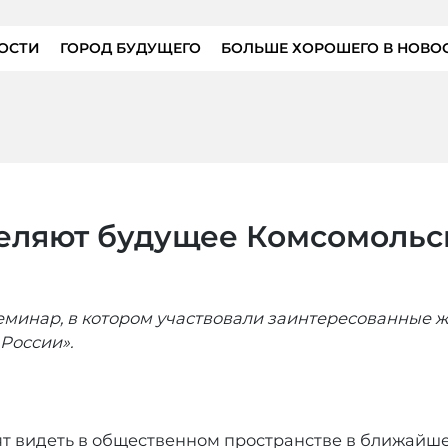
ОСТИ
ГОРОД БУДУЩЕГО
БОЛЬШЕ ХОРОШЕГО В НОВО
еляют будущее Комсомольс
минар, в котором участвовали заинтересованные жи
России».
ят видеть в общественном пространстве в ближайше