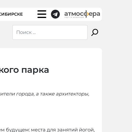
СИБИРСКЕ
кого парка
тели города, а также архитекторы,
м будущем: места для занятий йогой,