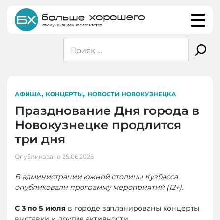
Skip
to
content
,
,
АФИША
КОНЦЕРТЫ
НОВОСТИ НОВОКУЗНЕЦКА
Празднование Дня города в
Новокузнецке продлится
три дня
Опубликовано
25.06.2025
В администрации южной столицы Кузбасса
опубликовали программу мероприятий (12+).
С 3 по 5 июля
в городе запланированы концерты,
выставки и другие активности.