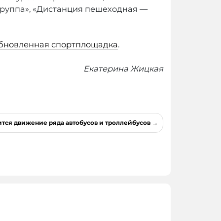
группа», «Дистанция пешеходная —
обновленная спортплощадка
.
Екатерина Жицкая
тся движение ряда автобусов и троллейбусов