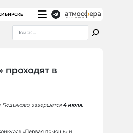
СИБИРСКЕ
 проходят в
е Подъяково, завершатся
4 июля.
 конкурсе «Первая помощь» и