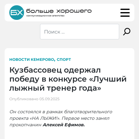
Skip
to
content
,
НОВОСТИ КЕМЕРОВО
СПОРТ
Кузбассовец одержал
победу в конкурсе «Лучший
лыжный тренер года»
Опубликовано
05.09.2025
Он состоялся в рамках благотворительного
проекта «НА ЛЫЖИ!». Первое место занял
прокопчанин
Алексей Ефимов.