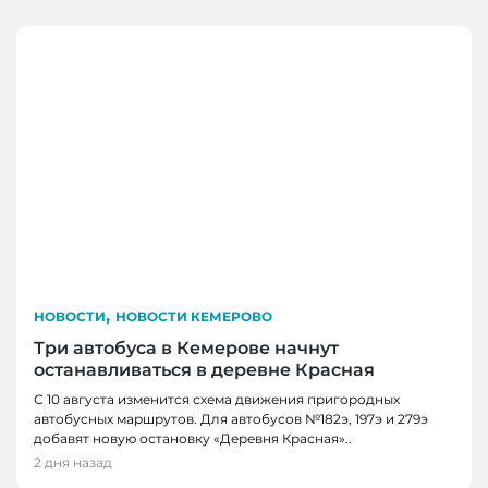
,
НОВОСТИ
НОВОСТИ КЕМЕРОВО
Три автобуса в Кемерове начнут
останавливаться в деревне Красная
С 10 августа изменится схема движения пригородных
автобусных маршрутов. Для автобусов №182э, 197э и 279э
добавят новую остановку «Деревня Красная»..
2 дня назад