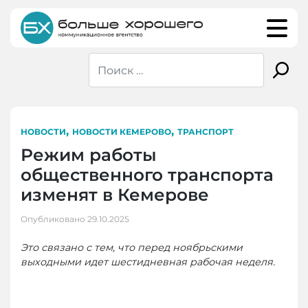
Skip
to
content
,
,
НОВОСТИ
НОВОСТИ КЕМЕРОВО
ТРАНСПОРТ
Режим работы
общественного транспорта
изменят в Кемерове
Опубликовано
29.10.2025
Это связано с тем, что перед ноябрьскими
выходными идет шестидневная рабочая неделя.