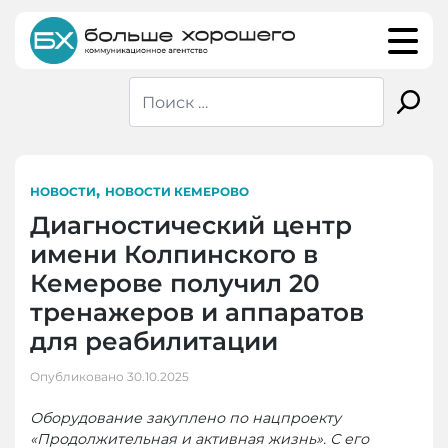
Skip
to
content
,
НОВОСТИ
НОВОСТИ КЕМЕРОВО
Диагностический центр
имени Колпинского в
Кемерове получил 20
тренажеров и аппаратов
для реабилитации
Опубликовано
30.10.2025
Оборудование закуплено по нацпроекту
«Продолжительная и активная жизнь». С его