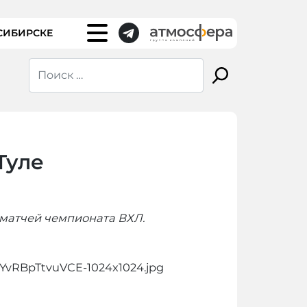
СИБИРСКЕ
Туле
 матчей чемпионата ВХЛ.