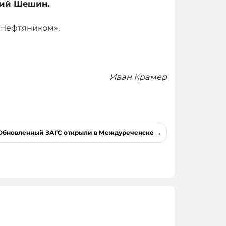
рий Шешин.
«Нефтяником».
Иван Крамер
Обновленный ЗАГС открыли в Междуреченске