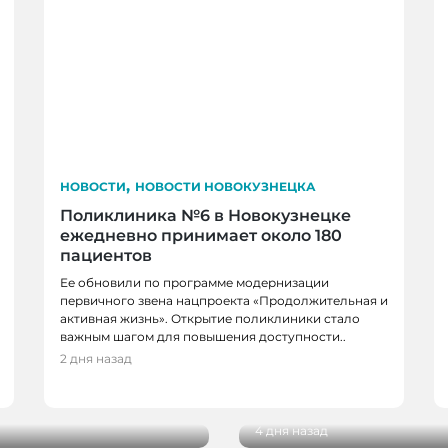
,
НОВОСТИ
НОВОСТИ НОВОКУЗНЕЦКА
Поликлиника №6 в Новокузнецке
ежедневно принимает около 180
пациентов
Ее обновили по программе модернизации
первичного звена нацпроекта «Продолжительная и
активная жизнь». Открытие поликлиники стало
НОВОСТИ, НОВОСТИ 
важным шагом для повышения доступности..
ВОСТИ
НОВОКУЗНЕЦКА
2 дня назад
В Кузбасс прибыл «По
г
экспозицией
4 дня назад