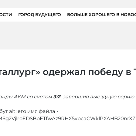
ОСТИ
ГОРОД БУДУЩЕГО
БОЛЬШЕ ХОРОШЕГО В НОВО
аллург» одержал победу в 
манды АКМ со счетом
3:2
, завершив выездную серию