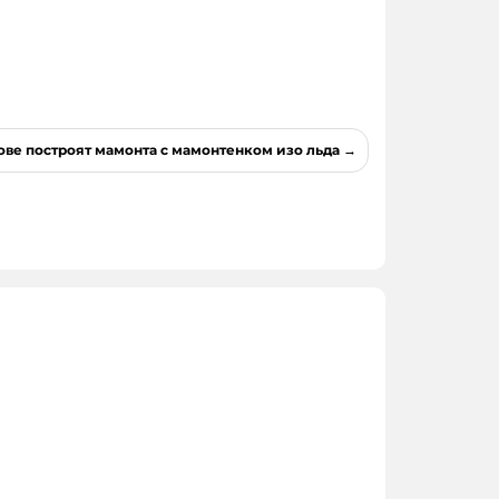
ове построят мамонта с мамонтенком изо льда