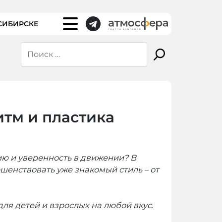
СИБИРСКЕ
итм и пластика
гию и уверенность в движении? В
ершенствовать уже знакомый стиль
– от
для детей и взрослых на любой вкус.