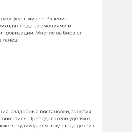
 атмосфера: живое общение,
риходят сюда за эмоциями и
 импровизации. Многие выбирают
 танец.
ия, свадебные постановки, занятия
 свой стиль. Преподаватели уделяют
же в студии учат языку танца детей с