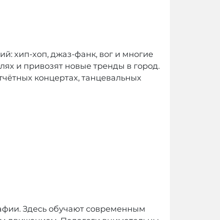
: хип-хоп, джаз-фанк, вог и многие
ях и привозят новые тренды в город.
отчётных концертах, танцевальных
рафии. Здесь обучают современным