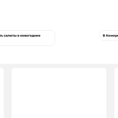
ть салюты в новогодние
В Кемер