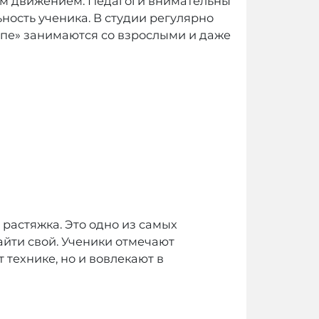
ким движением. Педагоги внимательны
ность ученика. В студии регулярно
аппе» занимаются со взрослыми и даже
 растяжка. Это одно из самых
айти свой. Ученики отмечают
 технике, но и вовлекают в