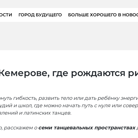
ОСТИ
ГОРОД БУДУЩЕГО
БОЛЬШЕ ХОРОШЕГО В НОВО
Кемерове, где рождаются р
рнуть гибкость, развить тело или дать ребёнку энер
удий и школ, где можно начать путь с нуля или сов
лений и латинских танцев.
о, расскажем о
семи танцевальных пространствах