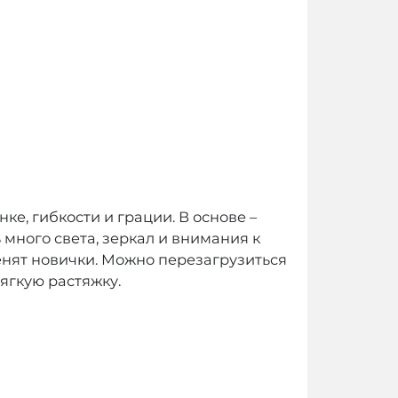
ке, гибкости и грации. В основе –
много света, зеркал и внимания к
енят новички. Можно перезагрузиться
ягкую растяжку.