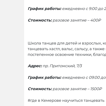
График работы:
ежедневно с 9:00 до 2
Стоимость:
разовое занятие
– 400₽
Школа танцев для детей и взрослых, 
танцевать хастл, вальс, сальсу, а та
постепенное освоение техники, благо
Адрес:
пр. Притомский, 7/3
График работы:
ежедневно с 09:00 до 
Стоимость:
разовое занятие
– 1500₽
#где в Кемерове научиться танцевать