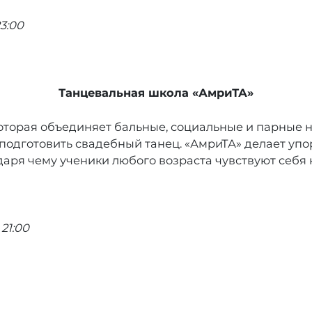
3:00
Танцевальная школа «АмриТА»
которая объединяет бальные, социальные и парные 
кже подготовить свадебный танец. «АмриТА» делает у
даря чему ученики любого возраста чувствуют себя 
21:00