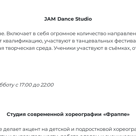
JAM Dance Studio
. Включает в себя огромное количество направлений
 квалификацию, участвуют в танцевальных фестивал
ая творческая среда. Ученики участвуют в съёмках, 
боту с 17:00 до 22:00
Студия современной хореографии «Фраппе»
ое делает акцент на детской и подростковой хореог