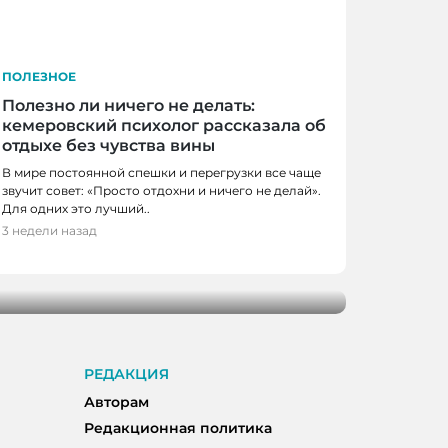
ПОЛЕЗНОЕ
Полезно ли ничего не делать:
кемеровский психолог рассказала об
отдыхе без чувства вины
В мире постоянной спешки и перегрузки все чаще
звучит совет: «Просто отдохни и ничего не делай».
Для одних это лучший..
3 недели назад
тся: как Кемерово встречает
РЕДАКЦИЯ
Авторам
Редакционная политика