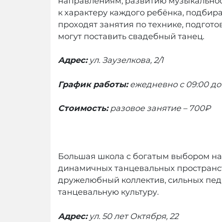
направлениям, развитию музыкальнос
к характеру каждого ребёнка, подбир
проходят занятия по технике, подгото
могут поставить свадебный танец.
Адрес:
ул. Заузелкова, 2/1
График работы:
ежедневно с 09:00 до 
Стоимость:
разовое занятие
– 700₽
Большая школа с богатым выбором напр
динамичных танцевальных пространств
дружелюбный коллектив, сильных педаг
танцевальную культуру.
Адрес:
ул. 50 лет Октября, 22