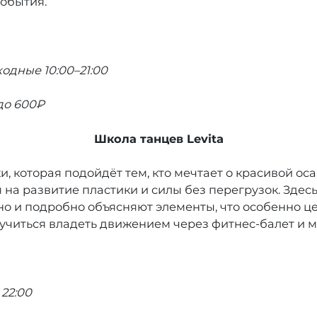
обытия.
ходные 10:00–21:00
до 600₽
Школа танцев Levita
 которая подойдёт тем, кто мечтает о красивой осан
а развитие пластики и силы без перегрузок. Здесь 
но и подробно объясняют элементы, что особенно ц
аучиться владеть движением через фитнес-балет и м
22:00