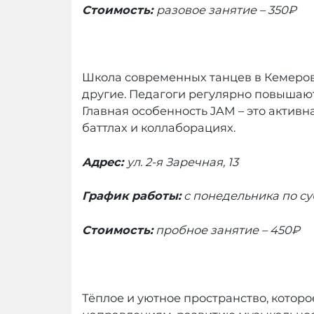
Стоимость:
разовое занятие
– 350₽
Школа современных танцев в Кемерове
другие. Педагоги регулярно повышают
Главная особенность JAM – это активн
баттлах и коллаборациях.
Адрес:
ул. 2-я Заречная, 13
График работы:
с понедельника по суб
Стоимость:
пробное занятие
– 450₽
Тёплое и уютное пространство, котор