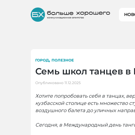
Skip
to
НОВ
content
,
ГОРОД
ПОЛЕЗНОЕ
Семь школ танцев в 
Опубликовано
11.12.2025
Хотите попробовать себя в танцах, ве
кузбасской столице есть множество ст
воздушного балета до уличных направ
Сегодня, в Международный день танг