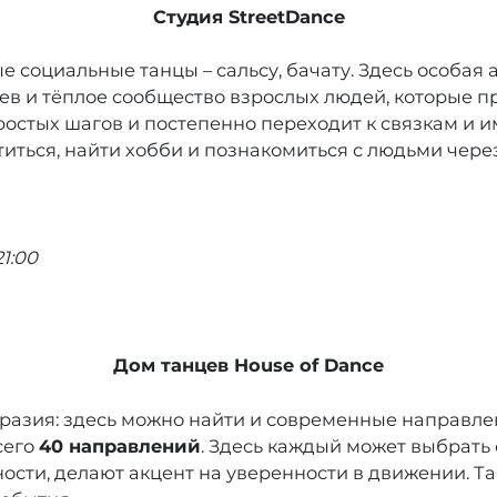
Студия StreetDance
ные социальные танцы – сальсу, бачату. Здесь особая
ев и тёплое сообщество взрослых людей, которые п
ростых шагов и постепенно переходит к связкам и
иться, найти хобби и познакомиться с людьми через
21:00
Дом танцев House of Dance
разия: здесь можно найти и современные направлен
сего
40 направлений
. Здесь каждый может выбрать
сти, делают акцент на уверенности в движении. Так