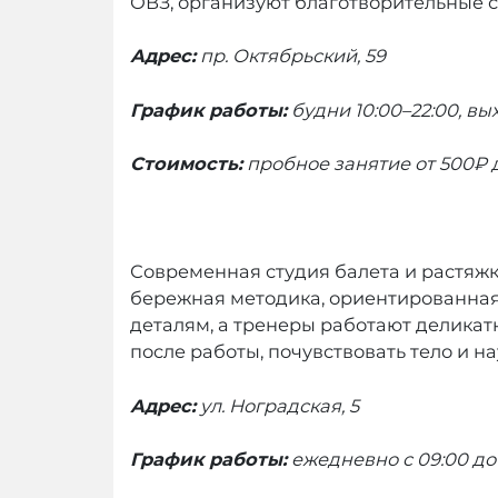
ОВЗ, организуют благотворительные с
Адрес:
пр. Октябрьский, 59
График работы:
будни 10:00–22:00, вы
Стоимость:
пробное занятие
от 500₽
Современная студия балета и растяжки,
бережная методика, ориентированная н
деталям, а тренеры работают деликат
после работы, почувствовать тело и н
Адрес:
ул. Ноградская, 5
График работы:
ежедневно с 09:00 до 