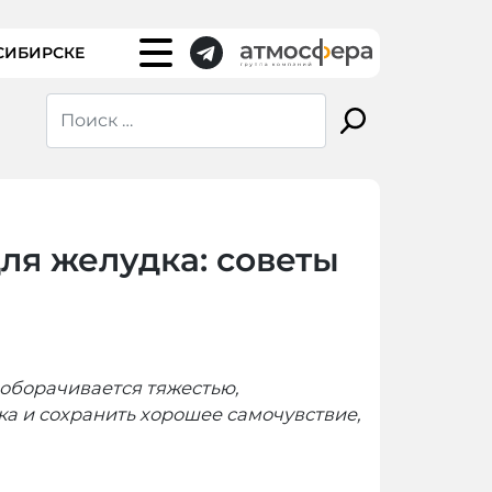
СИБИРСКЕ
ля желудка: советы
 оборачивается тяжестью,
ка и сохранить хорошее самочувствие,