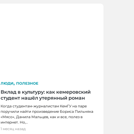
,
ЛЮДИ
ПОЛЕЗНОЕ
Вклад в культуру: как кемеровский
студент нашёл утерянный роман
Когда студентам-журналистам КемГУ на паре
поручили найти произведение Бориса Пильняка
«Мясо», Данила Мальцев, как и все, полез в
интернет. Но,..
1 месяц назад