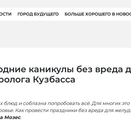
ОСТИ
ГОРОД БУДУЩЕГО
БОЛЬШЕ ХОРОШЕГО В НОВО
одние каникулы без вреда д
ролога Кузбасса
х блюд и соблазна попробовать всё. Для многих это
ровье. Как провести праздники без вреда для желуд
а Мозес
.