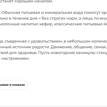
 станет хорошим началом.
е. Обычная питьевая и минеральная вода помогут ор
лько в течение дня
–
без строгих норм, а лишь по 
молочные напитки: кефир, классические питьевые й
, съеденная с удовольствием, в небольшом количе
нный источник радости. Движение, общение, семья,
вий для здоровья. Пусть новогодние каникулы стану
м настроением.
лыжах и коньках