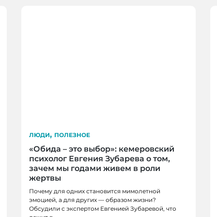
,
ЛЮДИ
ПОЛЕЗНОЕ
«Обида – это выбор»: кемеровский
психолог Евгения Зубарева о том,
зачем мы годами живем в роли
жертвы
Почему для одних становится мимолетной
эмоцией, а для других — образом жизни?
Обсудили с экспертом Евгенией Зубаревой, что
астливым»: