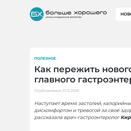
Skip
to
НОВ
content
ПОЛЕЗНОЕ
Как пережить новог
главного гастроэнте
Опубликовано
31.12.2025
Наступает время застолий, калорийны
дискомфортом и тревогой за своё здо
рассказала врач-гастроэнтеролог
Кир