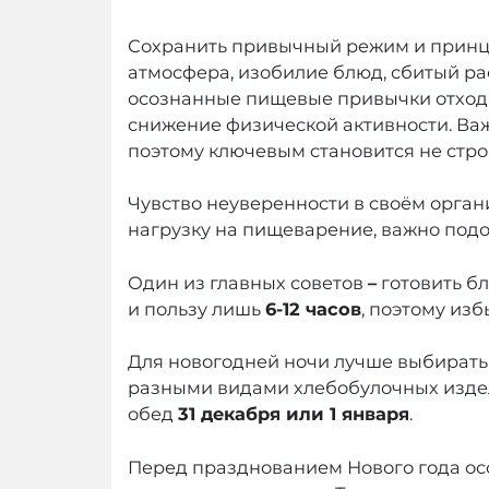
Сохранить привычный режим и принци
атмосфера, изобилие блюд, сбитый ра
осознанные пищевые привычки отходят
снижение физической активности. Ва
поэтому ключевым становится не стро
Чувство неуверенности в своём орга
нагрузку на пищеварение, важно подо
Один из главных советов
–
готовить б
и пользу лишь
6-12 часов
, поэтому из
Для новогодней ночи лучше выбирать л
разными видами хлебобулочных издел
обед
31 декабря или 1 января
.
Перед празднованием Нового года ос