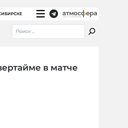
СИБИРСКЕ
вертайме в матче