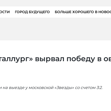
ОСТИ
ГОРОД БУДУЩЕГО
БОЛЬШЕ ХОРОШЕГО В НОВО
аллург» вырвал победу в о
 на выезде у московской «Звезды» со счетом 3:2.