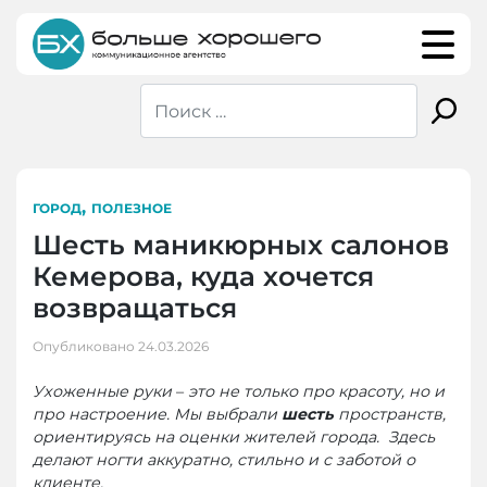
Skip
to
content
,
ГОРОД
ПОЛЕЗНОЕ
Шесть маникюрных салонов
Кемерова, куда хочется
возвращаться
Опубликовано
24.03.2026
Ухоженные руки
–
это не только про красоту, но и
про настроение. Мы выбрали
шесть
пространств,
ориентируясь на оценки жителей города. Здесь
делают ногти аккуратно, стильно и с заботой о
клиенте.