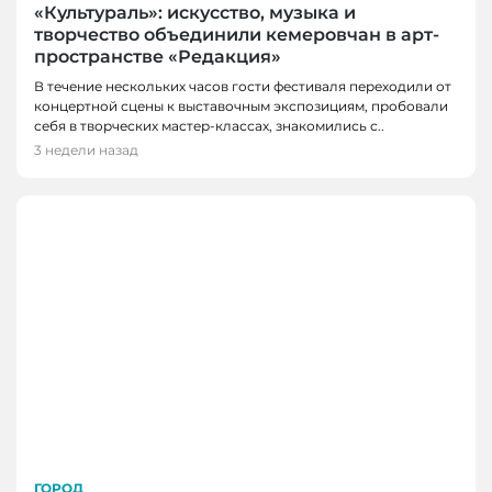
«Культураль»: искусство, музыка и
творчество объединили кемеровчан в арт-
пространстве «Редакция»
В течение нескольких часов гости фестиваля переходили от
концертной сцены к выставочным экспозициям, пробовали
себя в творческих мастер-классах, знакомились с..
3 недели назад
ГОРОД