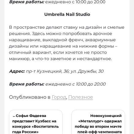
Время работы:
ежедневно с 10:00 до 20:00
Umbrella Nail Studio
В пространстве делают ставку на дизайн и смелые
решения. Здесь можно попробовать арочное
наращивание, выкладной френч, аквариумные
дизайны или наращивание на нижние формы –
отличный вариант, если хочется не просто
маникюр, а что-то заметное и нестандартное.
Адрес:
пр-т Кузнецкий, 36; ул. Дружбы, 30
Время работы:
ежедневно с 10:00 до 20:00
Опубликовано в
Город
,
Полезное
Навигация
Софья Фадеева
Новокузнецкий
по
представит Кузбасс на
«Металлург» одержал
конкурсе «Воспитатель
победу во втором мачте
записям
года России»
плей-офф чемпионата