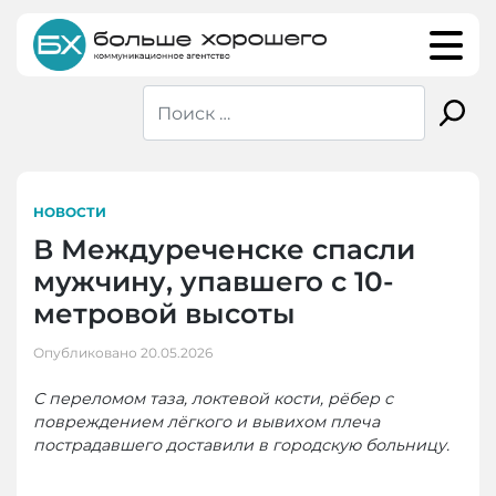
Skip
to
content
НОВОСТИ
В Междуреченске спасли
мужчину, упавшего с 10-
метровой высоты
Опубликовано
20.05.2026
С переломом таза, локтевой кости, рёбер с
повреждением лёгкого и вывихом плеча
пострадавшего доставили в городскую больницу.