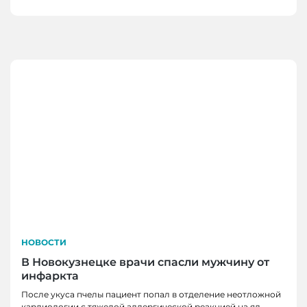
НОВОСТИ
В Новокузнецке врачи спасли мужчину от
инфаркта
После укуса пчелы пациент попал в отделение неотложной
кардиологии с тяжелой аллергической реакцией на яд