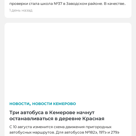
проверки стала школа №37 в Заводском районе. В качестве..
1 день назад
,
НОВОСТИ
НОВОСТИ КЕМЕРОВО
Три автобуса в Кемерове начнут
останавливаться в деревне Красная
С 10 августа изменится схема движения пригородных
автобусных маршрутов. Для автобусов №182э, 197э и 279э
НОВОСТИ