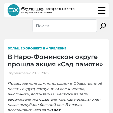
Skip
to
content
БОЛЬШЕ ХОРОШЕГО В АПРЕЛЕВКЕ
В Наро-Фоминском округе
прошла акция «Сад памяти»
Опубликовано
20.05.2026
Представители администрации и Общественной
палаты округа, сотрудники лесничества,
школьники, волонтёры и местные жители
высаживали молодые ели там, где несколько лет
назад вырубили больной лес. В планах
восстановить его за
7-8 лет
.