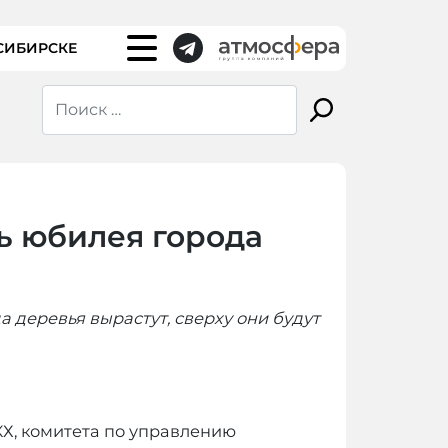
СИБИРСКЕ
ь юбилея города
 деревья вырастут, сверху они будут
Х, комитета по управлению