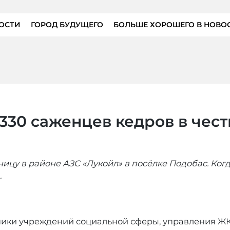
ОСТИ
ГОРОД БУДУЩЕГО
БОЛЬШЕ ХОРОШЕГО В НОВО
330 саженцев кедров в чест
цу в районе АЗС «Лукойл» в посёлке Подобас. Когда
.
ники учреждений социальной сферы, управления ЖК