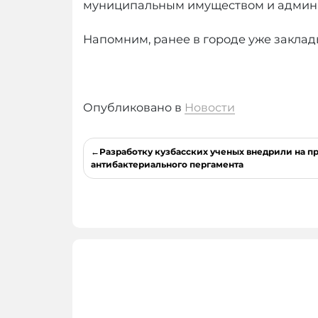
муниципальным имуществом и админ
Напомним, ранее в городе уже заклад
Опубликовано в
Новости
Навигация
Разработку кузбасских ученых внедрили на п
по
антибактериального пергамента
записям