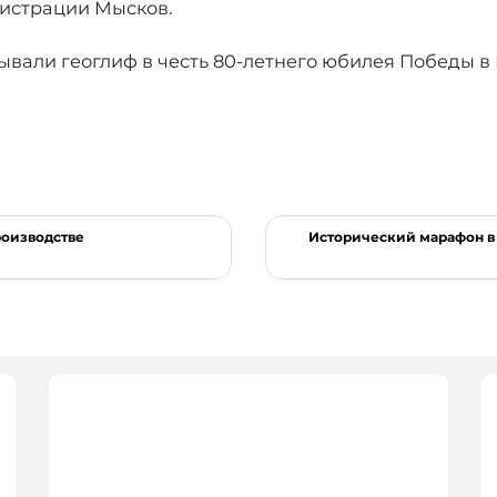
истрации Мысков.
ывали геоглиф в честь 80-летнего юбилея Победы в
роизводстве
Исторический марафон в 