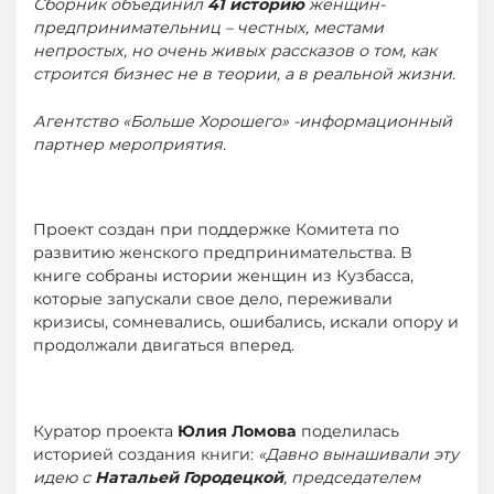
Сборник объединил
41 историю
женщин-
предпринимательниц – честных, местами
непростых, но очень живых рассказов о том, как
строится бизнес не в теории, а в реальной жизни.
Агентство «Больше Хорошего» -информационный
партнер мероприятия.
Проект создан при поддержке Комитета по
развитию женского предпринимательства. В
книге собраны истории женщин из Кузбасса,
которые запускали свое дело, переживали
кризисы, сомневались, ошибались, искали опору и
продолжали двигаться вперед.
Куратор проекта
Юлия Ломова
поделилась
историей создания книги:
«Давно вынашивали эту
идею с
Натальей Городецкой
, председателем