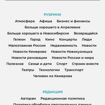
РУБРИКИ
Атмосфера
Афиша
Бизнес и финансы
Больше хорошего в Апрелевке
Больше хорошего в Новосибирске
Возвращайся
Гелеон
Город
Кино
Концерты
Люди
Малоэтажная Россия
Недвижимость
Новости
Новости Кемерово
Новости Новокузнецка
Новости реновации
Новости России и мира
Полезное
Семья и дети
Спорт
Строим вместе
Театры
Технологии
Транспорт
Человек из Кемерова
РЕДАКЦИЯ
Авторам
Редакционная политика
Политика обработки персональных данных