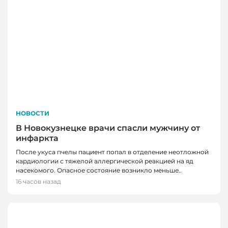
НОВОСТИ
В Новокузнецке врачи спасли мужчину от
инфаркта
После укуса пчелы пациент попал в отделение неотложной
кардиологии с тяжелой аллергической реакцией на яд
насекомого. Опасное состояние возникло меньше..
16 часов назад