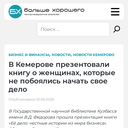
Skip
to
content
,
,
БИЗНЕС И ФИНАНСЫ
НОВОСТИ
НОВОСТИ КЕМЕРОВО
В Кемерове презентовали
книгу о женщинах, которые
не побоялись начать свое
дело
Опубликовано
01.06.2026
В Государственной научной библиотеке Кузбасса
имени В.Д. Федорова прошла презентация книги
«Её дело: честные истории из мира бизнеса».