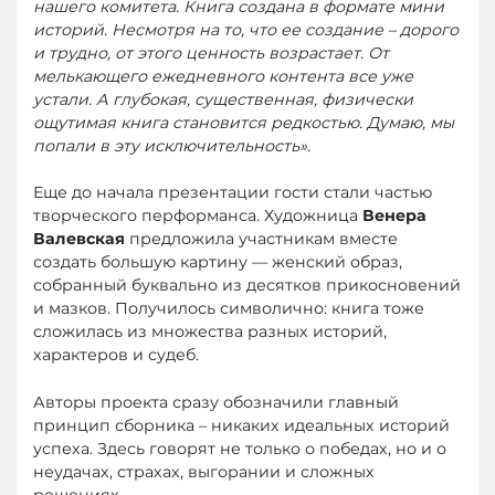
нашего комитета. Книга создана в формате мини
историй. Несмотря на то, что ее создание – дорого
и
трудно, от этого ценность возрастает. От
мелькающего ежедневного контента все уже
устали. А глубокая, существенная, физически
ощутимая книга становится редкостью. Думаю, мы
попали в эту исключительность».
Еще до начала презентации гости стали частью
творческого перформанса. Художница
Венера
Валевская
предложила участникам вместе
создать большую картину — женский образ,
собранный буквально из десятков прикосновений
и мазков. Получилось символично: книга тоже
сложилась из множества разных историй,
характеров и судеб.
Авторы проекта сразу обозначили главный
принцип сборника – никаких идеальных историй
успеха. Здесь говорят не только о победах, но и о
неудачах, страхах, выгорании и сложных
решениях.