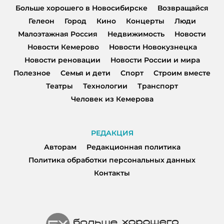
Больше хорошего в Новосибирске
Возвращайся
Гелеон
Город
Кино
Концерты
Люди
Малоэтажная Россия
Недвижимость
Новости
Новости Кемерово
Новости Новокузнецка
Новости реновации
Новости России и мира
Полезное
Семья и дети
Спорт
Строим вместе
Театры
Технологии
Транспорт
Человек из Кемерова
РЕДАКЦИЯ
Авторам
Редакционная политика
Политика обработки персональных данных
Контакты