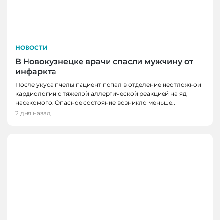
НОВОСТИ
В Новокузнецке врачи спасли мужчину от
инфаркта
После укуса пчелы пациент попал в отделение неотложной
кардиологии с тяжелой аллергической реакцией на яд
насекомого. Опасное состояние возникло меньше..
2 дня назад