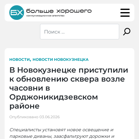
Skip
to
content
,
НОВОСТИ
НОВОСТИ НОВОКУЗНЕЦКА
В Новокузнецке приступили
к обновлению сквера возле
часовни ‎в
Орджоникидзевском
районе
Опубликовано
03.06.2026
Специалисты установят новое освещение и
парковые диваны, заасфальтруют дорожки и