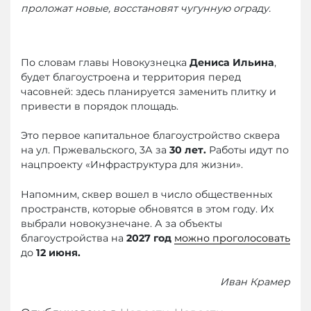
проложат новые, ‎восстановят чугунную ограду.
По словам главы Новокузнецка
Дениса Ильина
,
будет благоустроена и территория перед
часовней: здесь планируется заменить плитку и
привести в порядок площадь.
Это первое капитальное благоустройство сквера
на ул. Пржевальского, 3А за
30 лет.
Работы идут по
нацпроекту «Инфраструктура для жизни».
Напомним, сквер вошел в число общественных
пространств, которые обновятся в этом году. Их
выбрали новокузнечане. А за объекты
благоустройства на
2027 год
можно проголосовать
до
12 июня.
Иван Крамер