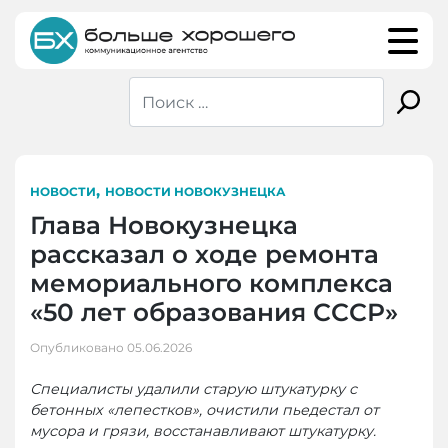
Skip
to
content
,
НОВОСТИ
НОВОСТИ НОВОКУЗНЕЦКА
Глава Новокузнецка
рассказал о ходе ремонта
мемориального комплекса
«50 лет образования СССР»
Опубликовано
05.06.2026
Специалисты удалили старую штукатурку с
бетонных «лепестков», очистили пьедестал от
мусора и грязи, восстанавливают штукатурку.