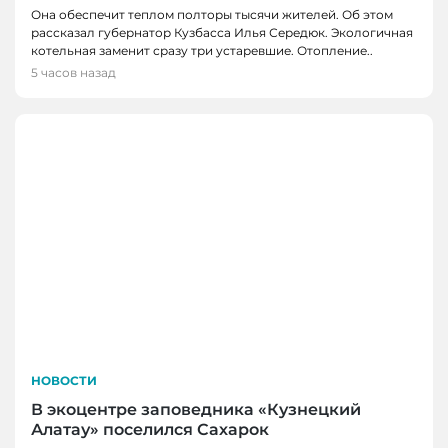
Она обеспечит теплом полторы тысячи жителей. Об этом
рассказал губернатор Кузбасса Илья Середюк. Экологичная
котельная заменит сразу три устаревшие. Отопление..
5 часов назад
НОВОСТИ
В экоцентре заповедника «Кузнецкий
Алатау» поселился Сахарок