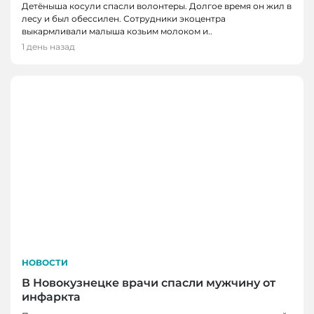
Детёныша косули спасли волонтеры. Долгое время он жил в
лесу и был обессилен. Сотрудники экоцентра
выкармливали малыша козьим молоком и..
1 день назад
НОВОСТИ
В Новокузнецке врачи спасли мужчину от
инфаркта