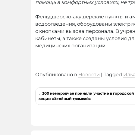
помощь в комфортных условиях, не тра
Фельдшерско-акушерские пункты и а
водоотведения, оборудованы электри
с кнопками вызова персонала. В учр
кабинеты, а также созданы условия д
медицинских организаций.
Опубликовано в
Новости
|
Tagged
Иль
Навигация
300 кемеровчан приняли участие в городской
по
акции «Зелёный трамвай»
записям