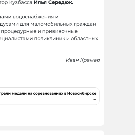
атор Кузбасса
Илья Середюк.
мами водоснабжения и
ндусами для маломобильных граждан
, процедурные и прививочные
пециалистами поликлиник и областных
Иван Крамер
рали медали на соревнованиях в Новосибирске