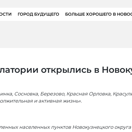
ОСТИ
ГОРОД БУДУЩЕГО
БОЛЬШЕ ХОРОШЕГО В НОВО
атории открылись в Новок
нка, Сосновка, Березово, Красная Орловка, Красули
олжительная и активная жизнь».
даленных населенных пунктов Новокузнецкого округ