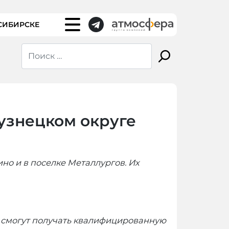
СИБИРСКЕ
узнецком округе
но и в поселке Металлургов. Их
а смогут получать квалифицированную