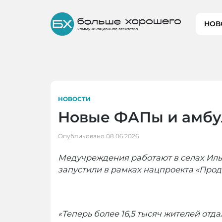
Skip
to
НОВ
content
НОВОСТИ
Новые ФАПы и амбул
Опубликовано
08.06.2026
Медучреждения работают в селах Ильи
запустили в рамках нацпроекта «Прод
«Теперь более 16,5 тысяч жителей от