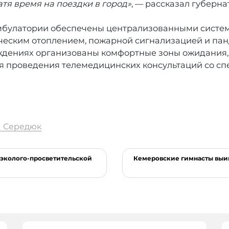
тя время на поездки в город»
, — рассказал губерн
мбулатории обеспечены централизованными систе
ческим отоплением, пожарной сигнализацией и па
еждениях организованы комфортные зоны ожидания
ля проведения телемедицинских консультаций со с
я Середюк
 эколого-просветительской
Кемеровские гимнасты выиг