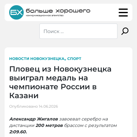
Skip
to
content
,
НОВОСТИ НОВОКУЗНЕЦКА
СПОРТ
Пловец из Новокузнецка
выиграл медаль на
чемпионате России в
Казани
Опубликовано
14.06.2026
Александр Жигалов
завоевал серебро на
дистанции
200 метров
брассом с результатом
2:09.60.