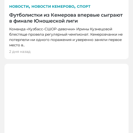
,
,
НОВОСТИ
НОВОСТИ КЕМЕРОВО
СПОРТ
Футболистки из Кемерова впервые сыграют
в финале Юношеской лиги
Команда «Кузбасс-СШОР-девочки» Ирины Кузнецовой
блестяще провела регулярный чемпионат. Кемеровчанки не
потерпели ни одного поражения и уверенно заняли первое
место в..
2 дня назад