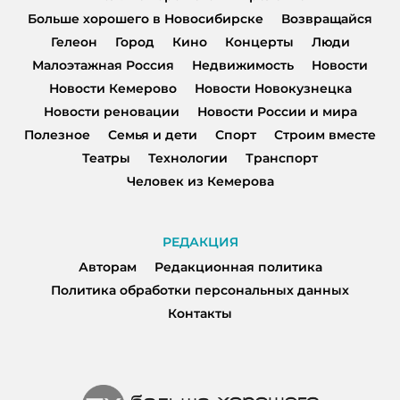
Больше хорошего в Новосибирске
Возвращайся
Гелеон
Город
Кино
Концерты
Люди
Малоэтажная Россия
Недвижимость
Новости
Новости Кемерово
Новости Новокузнецка
Новости реновации
Новости России и мира
Полезное
Семья и дети
Спорт
Строим вместе
Театры
Технологии
Транспорт
Человек из Кемерова
РЕДАКЦИЯ
Авторам
Редакционная политика
Политика обработки персональных данных
Контакты