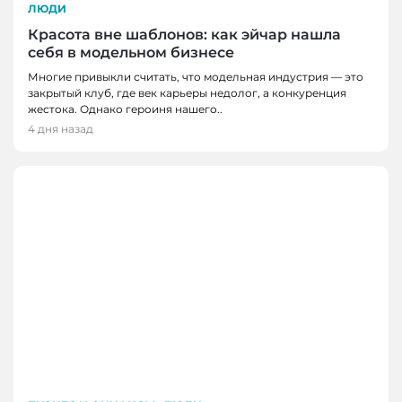
ЛЮДИ
Красота вне шаблонов: как эйчар нашла
себя в модельном бизнесе
Многие привыкли считать, что модельная индустрия — это
закрытый клуб, где век карьеры недолог, а конкуренция
жестока. Однако героиня нашего..
4 дня назад