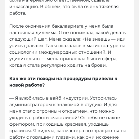
была материально ответственной, сдавала
инкассацию. В общем, это была очень тяжелая
работа.
После окончания бакалавриата у меня была
настоящая дилемма. Я не понимала, какой делать
следующий шаг. Мама сказала: «Не знаешь — иди
учись дальше». Так я оказалась в магистратуре на
социологии международных отношений. И
удивительно — меня привлекла бьюти сфера,
когда я стала регулярно ходить на брови.
Как же эти походы на процедуры привели к
новой работе?
— Я влюбилась в вайб индустрии. Устроилась
администратором к знакомой в студию. И для
меня стало огромным открытием, что можно
уходить с работы счастливой! От тебя не пахнет
фритюром, приходишь красивая, уходишь
красивая. Я видела, как мастера возвращаются на
работу с горящими глазами, как они искренне