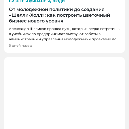
,
БИЗНЕС И ФИНАНСЫ
ЛЮДИ
От молодежной политики до создания
«Шелли-Холл»: как построить цветочный
бизнес нового уровня
Александр Шелихов прошел путь, который редко встретишь
в учебниках по предпринимательству: от работы в
администрации и управления молодежными проектами до..
5 дней назад