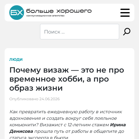
Skip
to
content
ЛЮДИ
Почему визаж — это не про
временное хобби, а про
образ жизни
Опубликовано
24.06.2026
Как превратить ежедневную работу в источник
вдохновения и создать вокруг себя лояльное
комьюнити? Визажист с 12-летним стажем
Ирина
Денисова
прошла путь от работы в общепите до
статуса эксперта в бьюти.