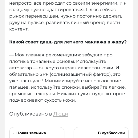
непросто: все приходят со своими энергиями, и к
каждому нужно адаптироваться. Плюс сейчас
рынок перенасыщен, нужно постоянно держать
руку на пульсе, развивать личный бренд, вести
контент.
Какой совет дашь для летнего макияжа в жару?
— Моя главная рекомендация: забудьте про
плотные тональные основы. Используйте
автозагар — он круто выравнивает тон кожи. И
обязательно SPF (солнцезащитный фактор), это
уже наш культ! Минимизируйте использование
пальцев, используйте спонжи, выбирайте легкие,
кремовые текстуры. Никаких сухих пудр, которые
подчеркивают сухость кожи.
Опубликовано в
Люди
Навигация
Новая техника
В кузбасском