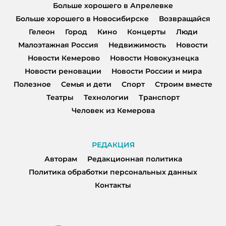
Больше хорошего в Апрелевке
Больше хорошего в Новосибирске
Возвращайся
Гелеон
Город
Кино
Концерты
Люди
Малоэтажная Россия
Недвижимость
Новости
Новости Кемерово
Новости Новокузнецка
Новости реновации
Новости России и мира
Полезное
Семья и дети
Спорт
Строим вместе
Театры
Технологии
Транспорт
Человек из Кемерова
РЕДАКЦИЯ
Авторам
Редакционная политика
Политика обработки персональных данных
Контакты