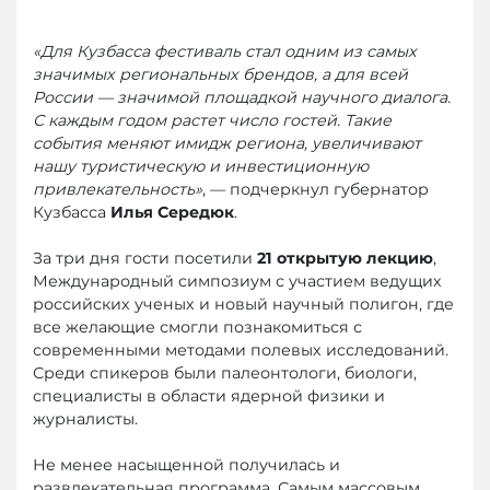
«Для Кузбасса фестиваль стал одним из самых
значимых региональных брендов, а для всей
России — значимой площадкой научного диалога.
С каждым годом растет число гостей. Такие
события меняют имидж региона, увеличивают
нашу туристическую и инвестиционную
привлекательность»
, — подчеркнул губернатор
Кузбасса
Илья Середюк
.
За три дня гости посетили
21 открытую лекцию
,
Международный симпозиум с участием ведущих
российских ученых и новый научный полигон, где
все желающие смогли познакомиться с
современными методами полевых исследований.
Среди спикеров были палеонтологи, биологи,
специалисты в области ядерной физики и
журналисты.
Не менее насыщенной получилась и
развлекательная программа. Самым массовым