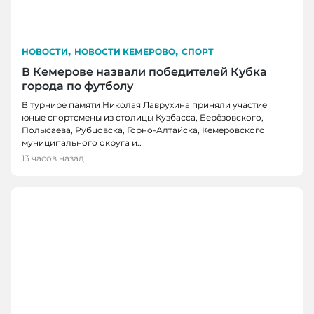
,
,
НОВОСТИ
НОВОСТИ КЕМЕРОВО
СПОРТ
В Кемерове назвали победителей Кубка
города по футболу
В турнире памяти Николая Лаврухина приняли участие
юные спортсмены из столицы Кузбасса, Берёзовского,
Полысаева, Рубцовска, Горно-Алтайска, Кемеровского
муниципального округа и..
13 часов назад