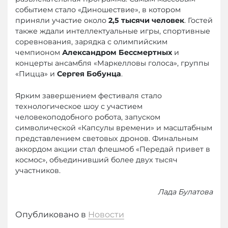
событием стало «Диношествие», в котором
приняли участие около
2,5 тысячи человек
. Гостей
также ждали интеллектуальные игры, спортивные
соревнования, зарядка с олимпийским
чемпионом
Александром Бессмертных
и
концерты ансамбля «Маркелловы голоса», группы
«Пицца» и
Сергея Бобунца
.
Ярким завершением фестиваля стало
технологическое шоу с участием
человекоподобного робота, запуском
символической «Капсулы времени» и масштабным
представлением световых дронов. Финальным
аккордом акции стал флешмоб «Передай привет в
космос», объединивший более двух тысяч
участников.
Лада Булатова
Опубликовано в
Новости