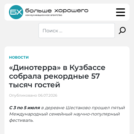
Skip
to
content
НОВОСТИ
«Динотерра» в Кузбассе
собрала рекордные 57
тысяч гостей
Опубликовано
06.07.2026
С 3 по 5 июля
в деревне Шестаково прошел пятый
Международный семейный научно-популярный
фестиваль.