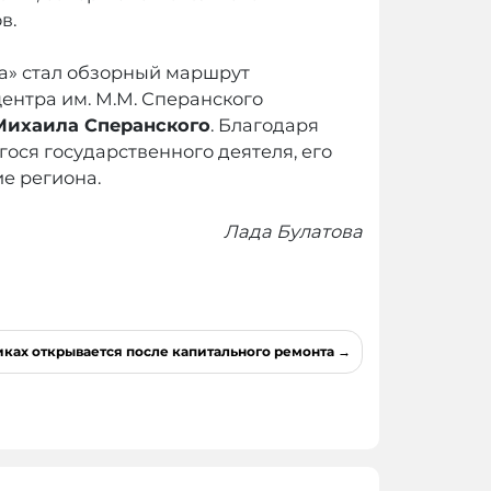
в.
ва» стал обзорный маршрут
ентра им. М.М. Сперанского
Михаила Сперанского
. Благодаря
ся государственного деятеля, его
е региона.
Лада Булатова
ках открывается после капитального ремонта