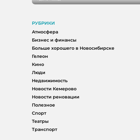
РУБРИКИ
Атмосфера
Бизнес и финансы
Больше хорошего в Новосибирске
Гелеон
Кино
Люди
Недвижимость
Новости Кемерово
Новости реновации
Полезное
Спорт
Театры
Транспорт