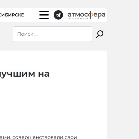
СИБИРСКЕ
лучшим на
ками, совершенствовали свои