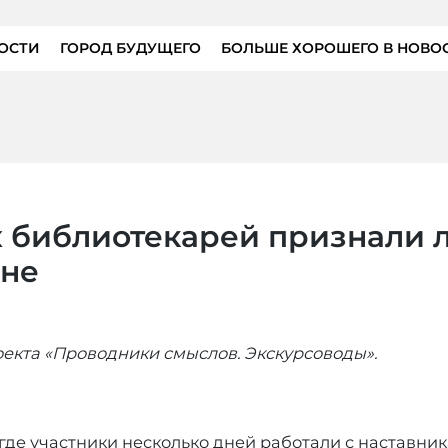
ОСТИ
ГОРОД БУДУЩЕГО
БОЛЬШЕ ХОРОШЕГО В НОВО
х библиотекарей признали 
ене
екта «Проводники смыслов. Экскурсоводы».
где участники несколько дней работали с наставни