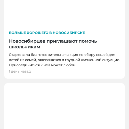
БОЛЬШЕ ХОРОШЕГО В НОВОСИБИРСКЕ
Новосибирцев приглашают помочь
школьникам
Стартовала благотворительная акция по сбору вещей для
детей из семей, оказавшихся в трудной жизненной ситуации.
Присоединиться к ней может любой..
1 день назад