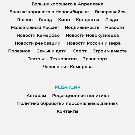
Больше хорошего в Апрелевке
Больше хорошего в Новосибирске
Возвращайся
Гелеон
Город
Кино
Концерты
Люди
Малоэтажная Россия
Недвижимость
Новости
Новости Кемерово
Новости Новокузнецка
Новости реновации
Новости России и мира
Полезное
Семья и дети
Спорт
Строим вместе
Театры
Технологии
Транспорт
Человек из Кемерова
РЕДАКЦИЯ
Авторам
Редакционная политика
Политика обработки персональных данных
Контакты