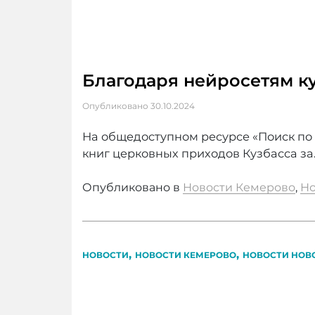
Благодаря нейросетям к
Опубликовано
30.10.2024
На общедоступном ресурсе «Поиск по
книг церковных приходов Кузбасса за.
Опубликовано в
Новости Кемерово
,
Но
,
,
НОВОСТИ
НОВОСТИ КЕМЕРОВО
НОВОСТИ НОВ