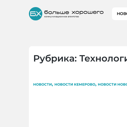
Skip
to
НОВ
content
Рубрика:
Технолог
,
,
НОВОСТИ
НОВОСТИ КЕМЕРОВО
НОВОСТИ НОВ