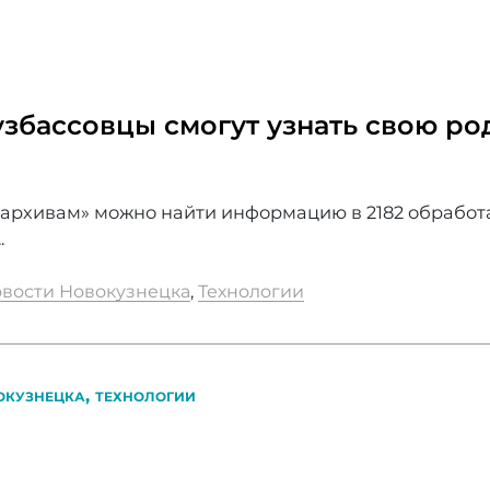
узбассовцы смогут узнать свою р
 архивам» можно найти информацию в 2182 обрабо
.
вости Новокузнецка
,
Технологии
,
ОКУЗНЕЦКА
ТЕХНОЛОГИИ