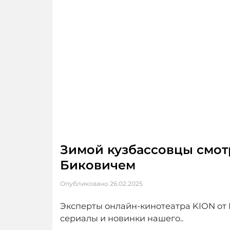
Зимой кузбассовцы смо
Биковичем
Опубликовано
26.02.2025
Эксперты онлайн-кинотеатра KION от 
сериалы и новинки нашего..