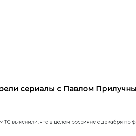
трели сериалы с Павлом Прилучн
МТС выяснили, что в целом россияне с декабря по