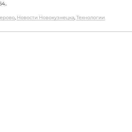
4..
ерово
,
Новости Новокузнецка
,
Технологии