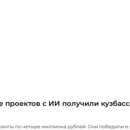
е проектов с ИИ получили кузбас
ранты по четыре миллиона рублей. Они победили в 