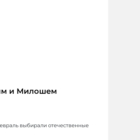
ым и Милошем
 февраль выбирали отечественные