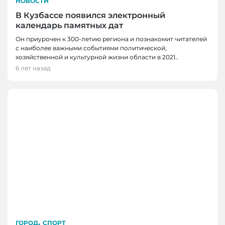
НОВОСТИ
В Кузбассе появился электронный
календарь памятных дат
Он приурочен к 300-летию региона и познакомит читателей
с наиболее важными событиями политической,
хозяйственной и культурной жизни области в 2021..
6 лет назад
,
ГОРОД
СПОРТ