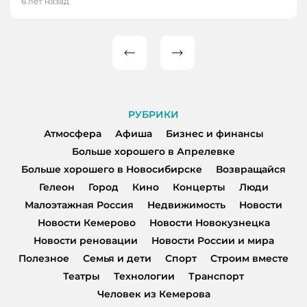
6 лет назад
Пагинация
записей
РУБРИКИ
Атмосфера
Афиша
Бизнес и финансы
Больше хорошего в Апрелевке
Больше хорошего в Новосибирске
Возвращайся
Гелеон
Город
Кино
Концерты
Люди
Малоэтажная Россия
Недвижимость
Новости
Новости Кемерово
Новости Новокузнецка
Новости реновации
Новости России и мира
Полезное
Семья и дети
Спорт
Строим вместе
Театры
Технологии
Транспорт
Человек из Кемерова