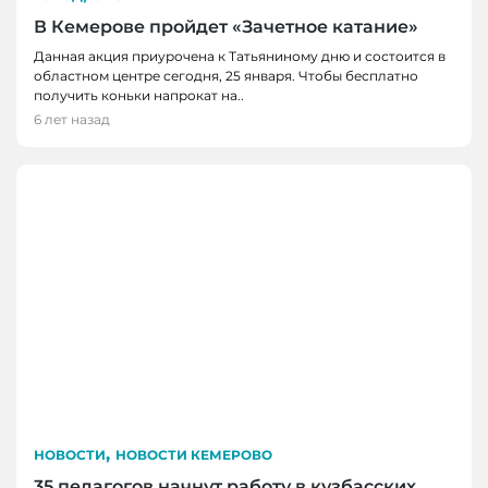
В Кемерове пройдет «Зачетное катание»
Данная акция приурочена к Татьяниному дню и состоится в
областном центре сегодня, 25 января. Чтобы бесплатно
получить коньки напрокат на..
6 лет назад
,
НОВОСТИ
НОВОСТИ КЕМЕРОВО
35 педагогов начнут работу в кузбасских