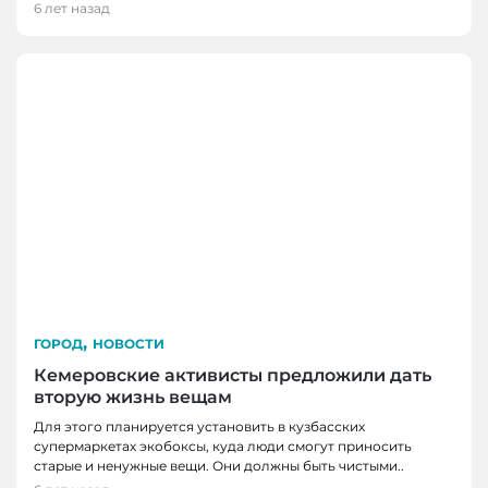
6 лет назад
,
ГОРОД
НОВОСТИ
Кемеровские активисты предложили дать
вторую жизнь вещам
Для этого планируется установить в кузбасских
супермаркетах экобоксы, куда люди смогут приносить
старые и ненужные вещи. Они должны быть чистыми..