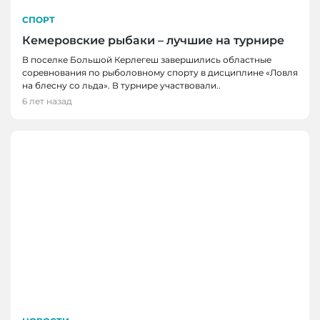
СПОРТ
Кемеровские рыбаки – лучшие на турнире
В поселке Большой Керлегеш завершились областные
соревнования по рыболовному спорту в дисциплине «Ловля
на блесну со льда». В турнире участвовали..
6 лет назад