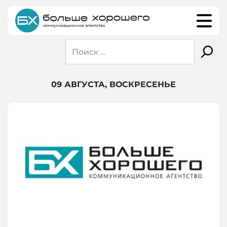
Skip
to
content
09 АВГУСТА, ВОСКРЕСЕНЬЕ