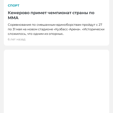
СПОРТ
Кемерово примет чемпионат страны по
MMA
Соревнования по смешанным единоборствам пройдут с 27
по 31 мая на новом стадионе «Кузбасс-Арена». «Исторически
сложилось, что одним из опорных..
6 лет назад