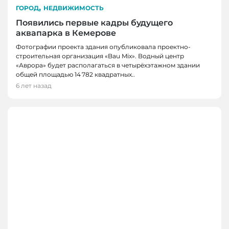
,
ГОРОД
НЕДВИЖИМОСТЬ
Появились первые кадры будущего
аквапарка в Кемерове
Фотографии проекта здания опубликовала проектно-
строительная организация «Bau Mix». Водный центр
«Аврора» будет располагаться в четырёхэтажном здании
общей площадью 14 782 квадратных..
6 лет назад