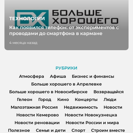
ТЕХНОЛОГИИ
Как появился телефон: от экспериментов с
проводами до смартфона в кармане
4 месяца назад
РУБРИКИ
Атмосфера
Афиша
Бизнес и финансы
Больше хорошего в Апрелевке
Больше хорошего в Новосибирске
Возвращайся
Гелеон
Город
Кино
Концерты
Люди
Малоэтажная Россия
Недвижимость
Новости
Новости Кемерово
Новости Новокузнецка
Новости реновации
Новости России и мира
Полезное
Семья и дети
Спорт
Строим вместе