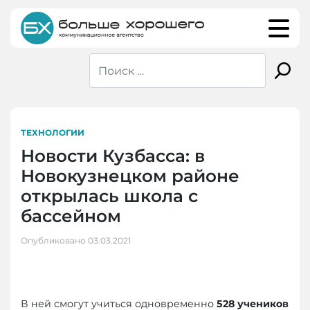
Skip
to
content
ТЕХНОЛОГИИ
Новости Кузбасса: в
Новокузнецком районе
открылась школа с
бассейном
Опубликовано
03.03.2021
В ней смогут учиться одновременно
528 учеников