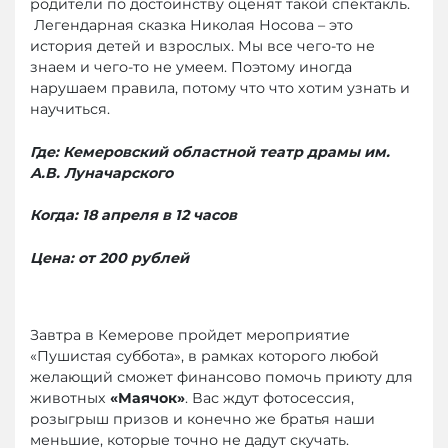
родители по достоинству оценят такой спектакль.
Легендарная сказка Николая Носова – это
история детей и взрослых. Мы все чего-то не
знаем и чего-то не умеем. Поэтому иногда
нарушаем правила, потому что что хотим узнать и
научиться.
Где: Кемеровский областной театр драмы им.
А.В. Луначарского
Когда: 18 апреля в 12 часов
Цена: от 200 рублей
Завтра в Кемерове пройдет мероприятие
«Пушистая суббота», в рамках которого любой
желающий сможет финансово помочь приюту для
животных
«Маячок»
. Вас ждут фотосессия,
розыгрыш призов и конечно же братья наши
меньшие, которые точно не дадут скучать.