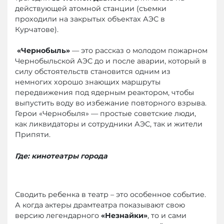
действующей атомной станции (съемки
проходили на закрытых объектах АЭС в
Курчатове).
«Чернобыль»
— это рассказ о молодом пожарном
Чернобыльской АЭС до и после аварии, который в
силу обстоятельств становится одним из
немногих хорошо знающих маршруты
передвижения под ядерным реактором, чтобы
выпустить воду во избежание повторного взрыва.
Герои «Чернобыля» — простые советские люди,
как ликвидаторы и сотрудники АЭС, так и жители
Припяти.
Где: кинотеатры города
Сводить ребенка в театр – это особенное событие.
А когда актеры драмтеатра показывают свою
версию легендарного
«Незнайки»
, то и сами