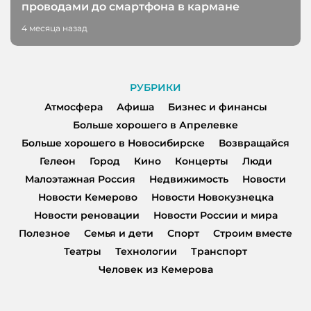
проводами до смартфона в кармане
4 месяца назад
РУБРИКИ
Атмосфера
Афиша
Бизнес и финансы
Больше хорошего в Апрелевке
Больше хорошего в Новосибирске
Возвращайся
Гелеон
Город
Кино
Концерты
Люди
Малоэтажная Россия
Недвижимость
Новости
Новости Кемерово
Новости Новокузнецка
Новости реновации
Новости России и мира
Полезное
Семья и дети
Спорт
Строим вместе
Театры
Технологии
Транспорт
Человек из Кемерова