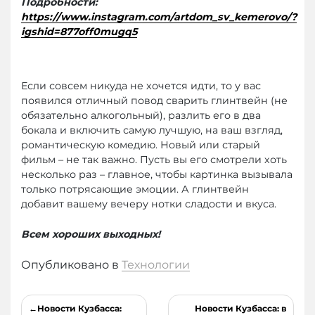
Подробности:
https://www.instagram.com/artdom_sv_kemerovo/?
igshid=877off0mugq5
Если совсем никуда не хочется идти, то у вас
появился отличный повод сварить глинтвейн (не
обязательно алкогольный), разлить его в два
бокала и включить самую лучшую, на ваш взгляд,
романтическую комедию. Новый или старый
фильм – не так важно. Пусть вы его смотрели хоть
несколько раз – главное, чтобы картинка вызывала
только потрясающие эмоции. А глинтвейн
добавит вашему вечеру нотки сладости и вкуса.
Всем хороших выходных!
Опубликовано в
Технологии
Навигация
Новости Кузбасса:
Новости Кузбасса: в