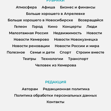
РУБРИКИ
Атмосфера
Афиша
Бизнес и финансы
Больше хорошего в Апрелевке
Больше хорошего в Новосибирске
Возвращайся
Гелеон
Город
Кино
Концерты
Люди
Малоэтажная Россия
Недвижимость
Новости
Новости Кемерово
Новости Новокузнецка
Новости реновации
Новости России и мира
Полезное
Семья и дети
Спорт
Строим вместе
Театры
Технологии
Транспорт
Человек из Кемерова
РЕДАКЦИЯ
Авторам
Редакционная политика
Политика обработки персональных данных
Контакты