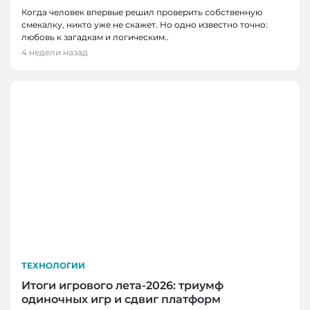
Когда человек впервые решил проверить собственную
смекалку, никто уже не скажет. Но одно известно точно:
любовь к загадкам и логическим..
4 недели назад
ТЕХНОЛОГИИ
Итоги игрового лета-2026: триумф
одиночных игр и сдвиг платформ
НОВОСТИ, НОВОСТИ КЕМЕРОВО,