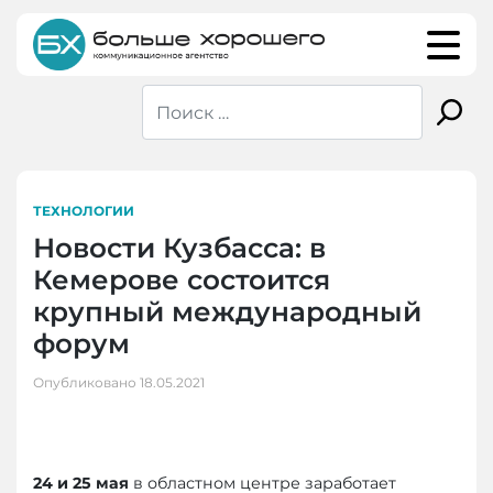
Skip
to
content
ТЕХНОЛОГИИ
Новости Кузбасса: в
Кемерове состоится
крупный международный
форум
Опубликовано
18.05.2021
24 и 25 мая
в областном центре заработает