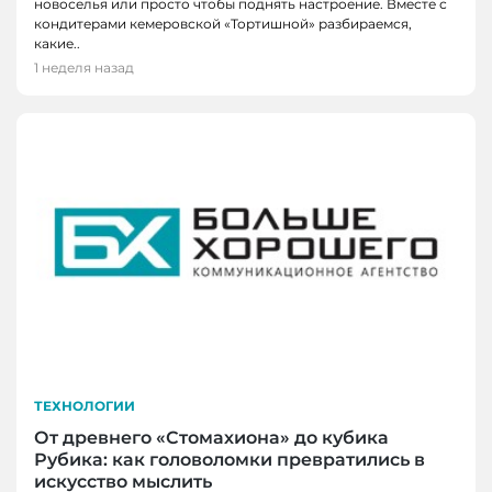
новоселья или просто чтобы поднять настроение. Вместе с
кондитерами кемеровской «Тортишной» разбираемся,
какие..
1 неделя назад
ТЕХНОЛОГИИ
От древнего «Стомахиона» до кубика
Рубика: как головоломки превратились в
искусство мыслить