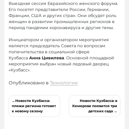
Выездная сессия Евразийского женского форума.
Его посетят представители России, Германии,
Франции, США и других стран. Они обсудят роль
женщин в развитии промышленных регионов в
период пандемии коронавируса и другие темы.
Инициатором и организатором мероприятия
является председатель Совета по вопросам
попечительства в социальной сфере
Кузбасса
Анна Цивилева
. Основной площадкой
мероприятия выбран новый ледовый дворец
«Кузбасс».
Опубликовано в
Технологии
Навигация
Новости Кузбасса:
Новости Кузбасса: в
по
пляжи региона готовят
Кемерове появится три
к новому сезону
детских сада
записям