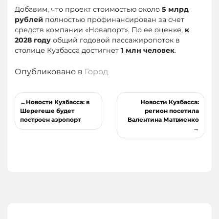
Добавим, что проект стоимостью около
5 млрд
рублей
полностью профинансирован за счет
средств компании «Новапорт». По ее оценке,
к
2028 году
общий годовой пассажиропоток в
столице Кузбасса достигнет
1 млн человек
.
Опубликовано в
Город
Навигация
Новости Кузбасса: в
Новости Кузбасса:
по
Шерегеше будет
регион посетила
построен аэропорт
Валентина Матвиенко
записям