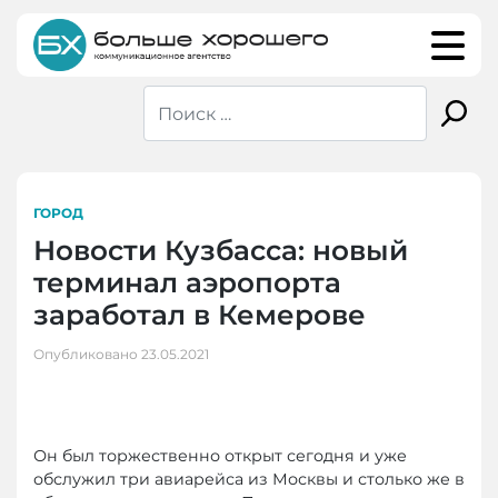
Skip
to
content
ГОРОД
Новости Кузбасса: новый
терминал аэропорта
заработал в Кемерове
Опубликовано
23.05.2021
Он был торжественно открыт сегодня и уже
обслужил три авиарейса из Москвы и столько же в