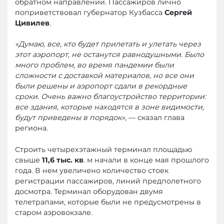
обратном направлении. Пассажиров лично
поприветствовал губернатор Кузбасса
Сергей
Цивилев
.
«Думаю, все, кто будет прилетать и улетать через
этот аэропорт, не останутся равнодушными. Было
много проблем, во время пандемии были
сложности с доставкой материалов, но все они
были решены и аэропорт сдали в рекордные
сроки. Очень важно благоустройство территории:
все здания, которые находятся в зоне видимости,
будут приведены в порядок»
, — сказал глава
региона.
Строить четырехэтажный терминал площадью
свыше
11,6 тыс. кв
. м начали в конце мая прошлого
года. В нем увеличено количество стоек
регистрации пассажиров, линий предполетного
досмотра. Терминал оборудован двумя
телетрапами, которые были не предусмотрены в
старом аэровокзале.