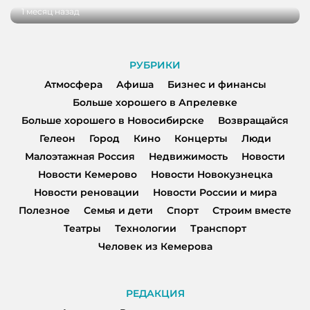
1 месяц назад
РУБРИКИ
Атмосфера
Афиша
Бизнес и финансы
Больше хорошего в Апрелевке
Больше хорошего в Новосибирске
Возвращайся
Гелеон
Город
Кино
Концерты
Люди
Малоэтажная Россия
Недвижимость
Новости
Новости Кемерово
Новости Новокузнецка
Новости реновации
Новости России и мира
Полезное
Семья и дети
Спорт
Строим вместе
Театры
Технологии
Транспорт
Человек из Кемерова
РЕДАКЦИЯ