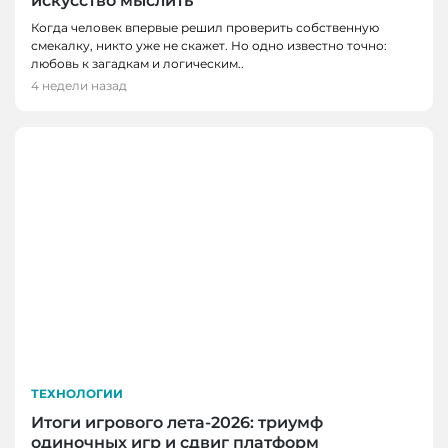
искусство мыслить
Когда человек впервые решил проверить собственную
смекалку, никто уже не скажет. Но одно известно точно:
любовь к загадкам и логическим..
4 недели назад
ТЕХНОЛОГИИ
Итоги игрового лета-2026: триумф
одиночных игр и сдвиг платформ