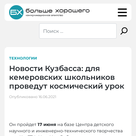
Skip
to
content
ТЕХНОЛОГИИ
Новости Кузбасса: для
кемеровских школьников
проведут космический урок
Опубликовано
16.06.2021
Он пройдет
17 июня
на базе Центра детского
научного и инженерно-технического творчества