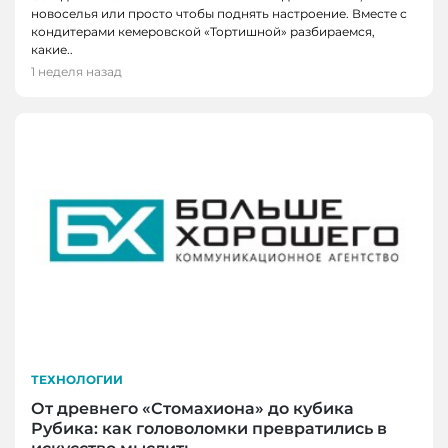
новоселья или просто чтобы поднять настроение. Вместе с
кондитерами кемеровской «Тортишной» разбираемся,
какие..
1 неделя назад
ТЕХНОЛОГИИ
От древнего «Стомахиона» до кубика
Рубика: как головоломки превратились в