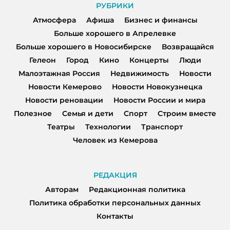
РУБРИКИ
Атмосфера
Афиша
Бизнес и финансы
Больше хорошего в Апрелевке
Больше хорошего в Новосибирске
Возвращайся
Гелеон
Город
Кино
Концерты
Люди
Малоэтажная Россия
Недвижимость
Новости
Новости Кемерово
Новости Новокузнецка
Новости реновации
Новости России и мира
Полезное
Семья и дети
Спорт
Строим вместе
Театры
Технологии
Транспорт
Человек из Кемерова
РЕДАКЦИЯ
Авторам
Редакционная политика
Политика обработки персональных данных
Контакты