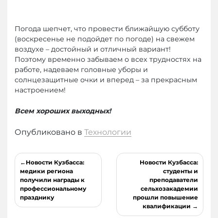
Погода шепчет, что провести ближайшую субботу
(воскресенье не подойдет по погоде) на свежем
воздухе – достойный и отличный вариант!
Поэтому временно забываем о всех трудностях на
работе, надеваем головные уборы и
солнцезащитные очки и вперед – за прекрасным
настроением!
Всем хороших выходных!
Опубликовано в
Технологии
Навигация
Новости Кузбасса:
Новости Кузбасса:
по
медики региона
студенты и
получили награды к
преподаватели
записям
профессиональному
сельхозакадемии
празднику
прошли повышение
квалификации