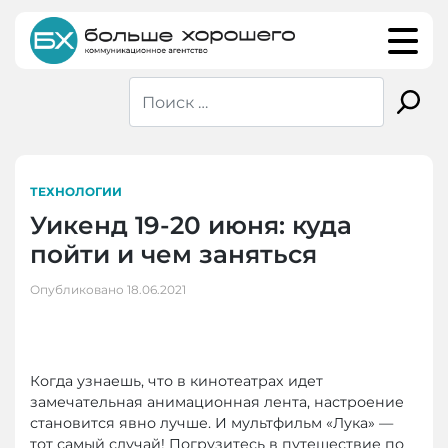
Skip
to
content
ТЕХНОЛОГИИ
Уикенд 19-20 июня: куда
пойти и чем заняться
Опубликовано
18.06.2021
Когда узнаешь, что в кинотеатрах идет
замечательная анимационная лента, настроение
становится явно лучше. И мультфильм «Лука» —
тот самый случай! Погрузитесь в путешествие по