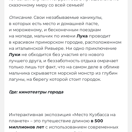
сказочному миру со всей семьей!
Описание
. Свои незабываемые каникулы,
в которых есть место и домашней пасте,
и мороженому, и бесконечным поездкам
на мопеде, мальчик по имени
Лука
проводит
в красивом приморском городке, расположенном
на итальянской Ривьере. Ни одно приключение
Луки
не обходится без участия его нового
лучшего друга, и беззаботность отдыха омрачает
только лишь тот факт, что на самом деле в облике
мальчика скрывается морской монстр из глубин
лагуны, на берегу которой стоит городок.
Где: кинотеатры города
Интерактивная экспозиция «Место Кузбасса на
планете» – это путешествие длиною
в 500
миллионов лет
с использованием современных