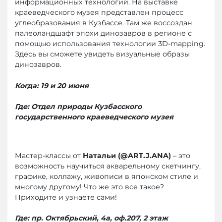
информационных технологий. На выставке
краеведческого музея представлен процесс
углеобразования в Кузбассе. Там же воссоздан
палеоландшафт эпохи динозавров в регионе с
помощью использования технологии 3D-mapping.
Здесь вы сможете увидеть визуальные образы
динозавров.
Когда: 19 и 20 июня
Где: Отдел природы Кузбасского
государственного краеведческого музея
Мастер-классы от
Натальи (@ART.J.ANA)
– это
возможность научиться акварельному скетчингу,
графике, коллажу, живописи в японском стиле и
многому другому! Что же это все такое?
Приходите и узнаете сами!
Где: пр. Октябрьский, 4а, оф.207, 2 этаж