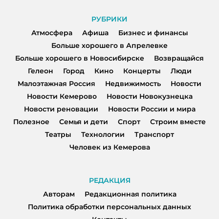
РУБРИКИ
Атмосфера
Афиша
Бизнес и финансы
Больше хорошего в Апрелевке
Больше хорошего в Новосибирске
Возвращайся
Гелеон
Город
Кино
Концерты
Люди
Малоэтажная Россия
Недвижимость
Новости
Новости Кемерово
Новости Новокузнецка
Новости реновации
Новости России и мира
Полезное
Семья и дети
Спорт
Строим вместе
Театры
Технологии
Транспорт
Человек из Кемерова
РЕДАКЦИЯ
Авторам
Редакционная политика
Политика обработки персональных данных