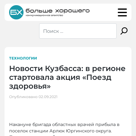
Skip
to
content
ТЕХНОЛОГИИ
Новости Кузбасса: в регионе
стартовала акция «Поезд
здоровья»
Опубликовано
02.09.2021
Накануне бригада областных врачей прибыла в
поселок станции Арлюк Юргинского округа.