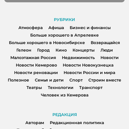
РУБРИКИ
Атмосфера
Афиша
Бизнес и финансы
Больше хорошего в Апрелевке
Больше хорошего в Новосибирске
Возвращайся
Гелеон
Город
Кино
Концерты
Люди
Малоэтажная Россия
Недвижимость
Новости
Новости Кемерово
Новости Новокузнецка
Новости реновации
Новости России и мира
Полезное
Семья и дети
Спорт
Строим вместе
Театры
Технологии
Транспорт
Человек из Кемерова
РЕДАКЦИЯ
Авторам
Редакционная политика