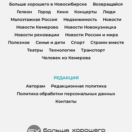
Больше хорошего в Новосибирске
Возвращайся
Гелеон
Город
Кино
Концерты
Люди
Малоэтажная Россия
Недвижимость
Новости
Новости Кемерово
Новости Новокузнецка
Новости реновации
Новости России и мира
Полезное
Семья и дети
Спорт
Строим вместе
Театры
Технологии
Транспорт
Человек из Кемерова
РЕДАКЦИЯ
Авторам
Редакционная политика
Политика обработки персональных данных
Контакты