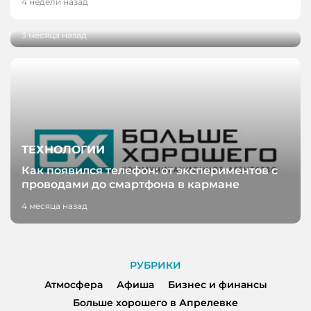
4 недели назад
пергамента
3 месяца назад
ТЕХНОЛОГИИ
Как появился телефон: от экспериментов с
проводами до смартфона в кармане
4 месяца назад
РУБРИКИ
Атмосфера
Афиша
Бизнес и финансы
Больше хорошего в Апрелевке