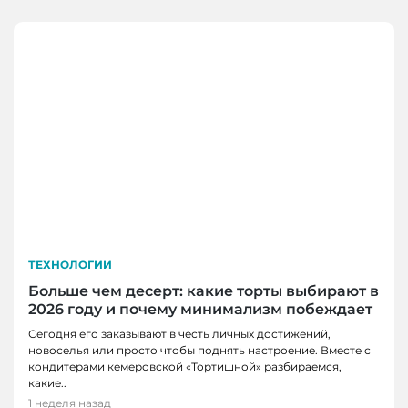
ТЕХНОЛОГИИ
Больше чем десерт: какие торты выбирают в
2026 году и почему минимализм побеждает
Сегодня его заказывают в честь личных достижений,
новоселья или просто чтобы поднять настроение. Вместе с
кондитерами кемеровской «Тортишной» разбираемся,
какие..
1 неделя назад