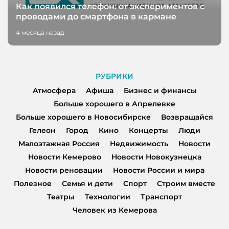
Как появился телефон: от экспериментов с
проводами до смартфона в кармане
4 месяца назад
РУБРИКИ
Атмосфера
Афиша
Бизнес и финансы
Больше хорошего в Апрелевке
Больше хорошего в Новосибирске
Возвращайся
Гелеон
Город
Кино
Концерты
Люди
Малоэтажная Россия
Недвижимость
Новости
Новости Кемерово
Новости Новокузнецка
Новости реновации
Новости России и мира
Полезное
Семья и дети
Спорт
Строим вместе
Театры
Технологии
Транспорт
Человек из Кемерова