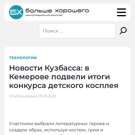
Skip
to
content
ТЕХНОЛОГИИ
Новости Кузбасса: в
Кемерове подвели итоги
конкурса детского косплея
Опубликовано
05.10.2021
Участники выбрали литературных героев и
создали образ, используя костюм, грим и